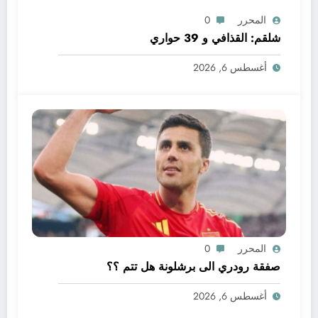
المحرر
0
شلقم: القذافي و 39 حواري
أغسطس 6, 2026
المحرر
0
صفقة رودري الى برشلونة هل تتم ؟؟
أغسطس 6, 2026