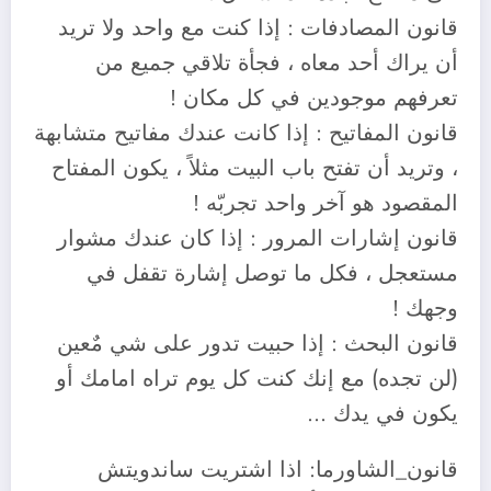
قانون المصادفات : إذا كنت مع واحد ولا تريد
أن يراك أحد معاه ، فجأة تلاقي جميع من
تعرفهم موجودين في كل مكان !
قانون المفاتيح : إذا كانت عندك مفاتيح متشابهة
، وتريد أن تفتح باب البيت مثلاً ، يكون المفتاح
المقصود هو آخر واحد تجربّه !
قانون إشارات المرور : إذا كان عندك مشوار
مستعجل ، فكل ما توصل إشارة تقفل في
وجهك !
قانون البحث : إذا حبيت تدور على شي مٌعين
(لن تجده) مع إنك كنت كل يوم تراه امامك أو
يكون في يدك …
قانون_الشاورما: اذا اشتريت ساندويتش