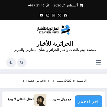
لتجاوز
أغسطس 7, 2026
7:21:46 AM
لى
لمحتوى
الجزائرية للأخبار
صحيفة تهتم بالحدث وأخبار الجزائر والشأن المغاربي والعربي
الرئيسية
2022
ديسمبر
18
قوانين عجيبة !
نيسيوس الجديد مع ريال مدريد
العقل النقلي لا يبدع حتى في تجار
اخر الاخبار