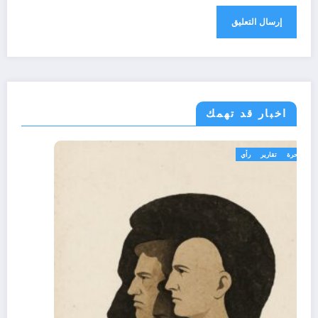
اخبار قد تهمك
تعاليق حرة
تقارير
رأي