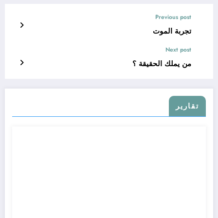
Previous post
تجربة الموت
Next post
من يملك الحقيقة ؟
تقارير