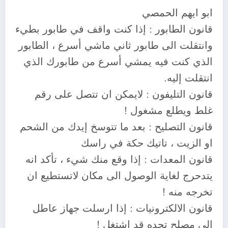
ابو ايهم الحمصي
قانون الطابور : إذا كنت واقف في طابور بطيء
وانتقلت الى طابور ثاني ماشي أسرع ، الطابور
الذي كنت فيه يمشي أسرع من طابورك الذي
انتقلت إليه.
قانون التليفون : لايمكن ان تتصل على رقم
غلط ويطلع مشغول !
قانون التصليح : بعد ما تتوسخ إيدك من الشحم
او الزيت ، تاتيك حكة في راسك
قانون المعدات : إذا وقع منك شيء ، تأكد انه
يتدحرج لغاية الوصول الى مكان لاتستطيع ان
تخرجه منه !
قانون الالكترونيات : إذا ارسلت جهاز عاطل
الى مصلح تجده قد اشتغل !