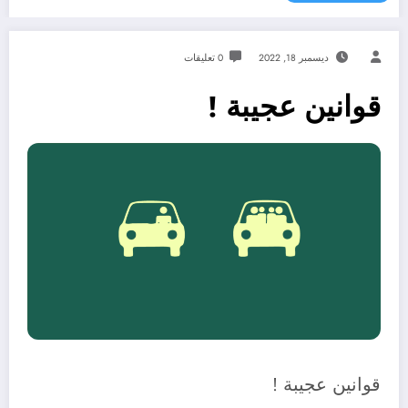
ديسمبر 18, 2022
0 تعليقات
قوانين عجيبة !
قوانين عجيبة !