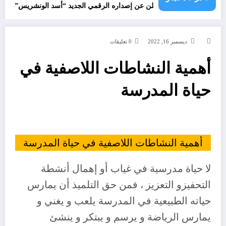
جرائم الاحت
 قدور شاهد يعلن عن إصداره الرقمي الجديد “أسد الونشريس” تخليدا لنضال الش
ديسمبر 16, 2022
0 تعليقات
أهمية النشاطات اللاصفية في
حياة المدرسة
أهمية النشاطات اللاصفية في حياة المدرسة
لا حياة مدرسية في غياب أو إهمال أنشطة
التحفيزو التعزيز ، فمن حق التلميذ أن يمارس
حياته الطبيعية في المدرسة يلعب و يغني و
يمارس الرياضة و يرسم و يبتكر و ينشئ