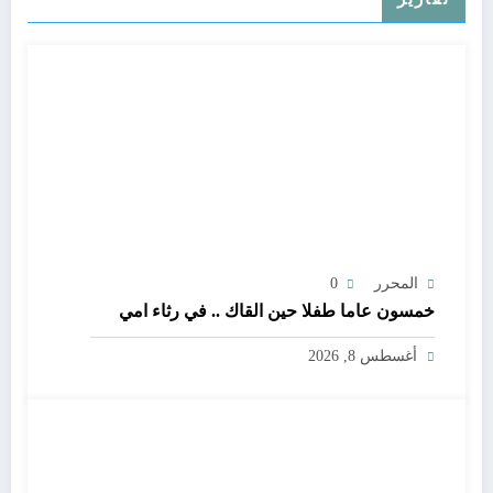
المحرر
0
خمسون عاما طفلا حين القاك .. في رثاء امي
أغسطس 8, 2026