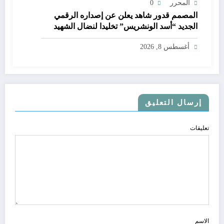
المحرر
0
المصمم قدور شاهد يعلن عن إصداره الرقمي
الجديد “أسد الونشريس” تخليدا لنضال الشهيد
الجيلالي بونعامة
أغسطس 8, 2026
إرسال التعليق
تعليقات
الاسم