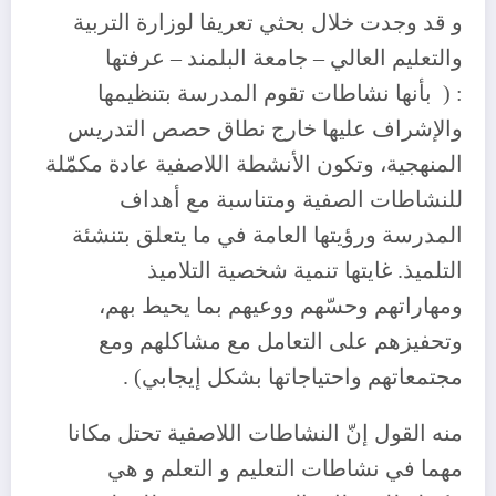
و قد وجدت خلال بحثي تعريفا لوزارة التربية
والتعليم العالي – جامعة البلمند – عرفتها
: ( بأنها نشاطات تقوم المدرسة بتنظيمها
والإشراف عليها خارج نطاق حصص التدريس
المنهجية، وتكون الأنشطة اللاصفية عادة مكمّلة
للنشاطات الصفية ومتناسبة مع أهداف
المدرسة ورؤيتها العامة في ما يتعلق بتنشئة
التلميذ. غايتها تنمية شخصية التلاميذ
ومهاراتهم وحسّهم ووعيهم بما يحيط بهم،
وتحفيزهم على التعامل مع مشاكلهم ومع
مجتمعاتهم واحتياجاتها بشكل إيجابي) .
منه القول إنّ النشاطات اللاصفية تحتل مكانا
مهما في نشاطات التعليم و التعلم و هي