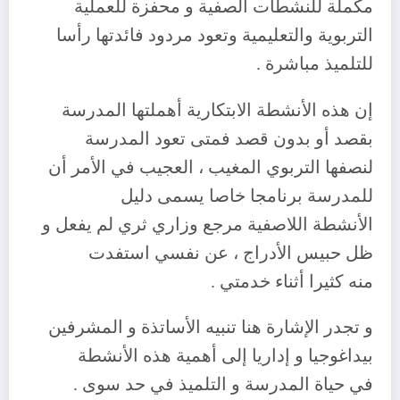
مكملة للنشطات الصفية و محفزة للعملية
التربوية والتعليمية وتعود مردود فائدتها رأسا
للتلميذ مباشرة .
إن هذه الأنشطة الابتكارية أهملتها المدرسة
بقصد أو بدون قصد فمتى تعود المدرسة
لنصفها التربوي المغيب ، العجيب في الأمر أن
للمدرسة برنامجا خاصا يسمى دليل
الأنشطة اللاصفية مرجع وزاري ثري لم يفعل و
ظل حبيس الأدراج ، عن نفسي استفدت
منه كثيرا أثناء خدمتي .
و تجدر الإشارة هنا تنبيه الأساتذة و المشرفين
بيداغوجيا و إداريا إلى أهمية هذه الأنشطة
في حياة المدرسة و التلميذ في حد سوى .