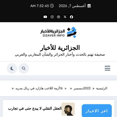
لتجاوز
أغسطس 7, 2026
7:52:45 AM
لى
لمحتوى
الجزائرية للأخبار
صحيفة تهتم بالحدث وأخبار الجزائر والشأن المغاربي والعربي
الرئيسية
2022
ديسمبر
16
أزمة اللاعب هازارد في ريال مدريد
 ريال مدريد
العقل النقلي لا يبدع حتى في تجارب حركات التحرر ا
اخر الاخبار