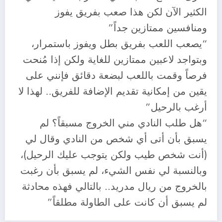
الكثير الآن لكن هذا صعب بفريق يفوز
ومنافسين ممتازين جداً”
“يصعب اللعب بفريق بطل ويفوز باستمرار،
وبتواجد لاعبين ممتازين للغاية ولكن إذا مُنحت
فرصاً وقمت باللعب لبضعة دقائق فإنني على
يقين من إمكانية تقديم الإضافة للفريق.. لهذا لا
أرغب بالرحيل”
“هل طلب النادي مني الخروج مسبقاً؟ لم
يسبق بأن أتى أي شخص من النادي وقال لي
(أنت شخص طيب ولكن يتوجب عليك الرحيل)،
وبالنسبة لي نفس الشيء، لم يسبق بأن رغبت
بالخروج من ريال مدريد.. بالتالي فهذه محادثة
لم يسبق أن كانت على الطاولة مطلقاً”