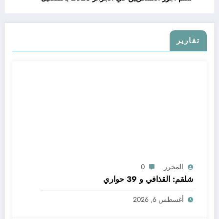
تقارير
المحرر
0
شلقم: القذافي و 39 حواري
أغسطس 6, 2026