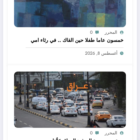
المحرر
0
خمسون عاما طفلا حين القاك .. في رثاء امي
أغسطس 8, 2026
المحرر
0