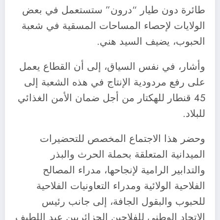
طائرة دون طيار “درون” ستستعمل في بعض
الولايات لإحصاء المساحات المسقية في شعبة
الحبوب، يضيف السيد هني.
وأشار، في نفس السياق، إلى أن القطاع يعمل
على رفع مردودية الإنتاج في هذه الشعبة إلى
45 قنطار للهكتار من أجل ضمان الأمن الغذائي
للبلاد.
وحضر هذا الاجتماع المخصص للتحضيرات
الميدانية المتعلقة بحملة الحرث والبذر
والتدابير الرامية لإنجاحها، مدراء المصالح
الفلاحية الولائية ومدراء التعاونيات الفلاحية
للحبوب والبقول الجافة، إلى جانب رئيس
الاتحاد الوطني للفلاحين الجزائريين عبد اللطيف