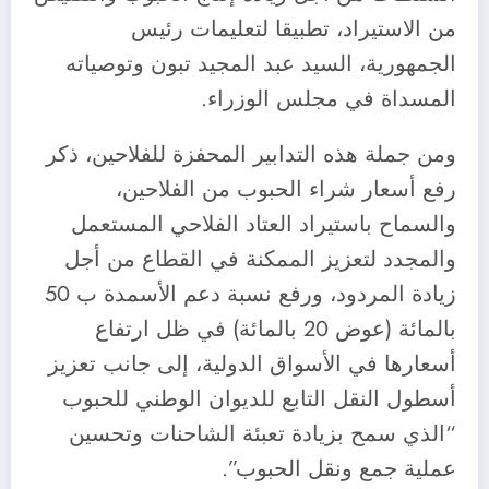
من الاستيراد، تطبيقا لتعليمات رئيس
الجمهورية، السيد عبد المجيد تبون وتوصياته
المسداة في مجلس الوزراء.
ومن جملة هذه التدابير المحفزة للفلاحين، ذكر
رفع أسعار شراء الحبوب من الفلاحين،
والسماح باستيراد العتاد الفلاحي المستعمل
والمجدد لتعزيز الممكنة في القطاع من أجل
زيادة المردود، ورفع نسبة دعم الأسمدة ب 50
بالمائة (عوض 20 بالمائة) في ظل ارتفاع
أسعارها في الأسواق الدولية، إلى جانب تعزيز
أسطول النقل التابع للديوان الوطني للحبوب
“الذي سمح بزيادة تعبئة الشاحنات وتحسين
عملية جمع ونقل الحبوب”.