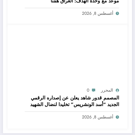
موعد مع وحدة الهدف: العراق هَمُّنا
أغسطس 8, 2026
المحرر
0
المصمم قدور شاهد يعلن عن إصداره الرقمي
الجديد “أسد الونشريس” تخليدا لنضال الشهيد
الجيلالي بونعامة
أغسطس 8, 2026