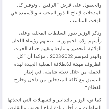
والحصول على قرض “الرفيق”، وتوفير كل
المدخلات لإنتاج البذور المحسنة والأسمدة في
الوقت المناسب.
وذكر الوزير بدور السلطات المحلية وعلى
رأسهم ولاة الجمهورية، بصفتهم رؤساء اللجان
الولائية للتحضير ومتابعة وتقييم حملة الحرث
والبذر لموسم 2022-2023 ، مؤكدا أن “كل
الظروف مهيئة للانطلاقة الفعلية الجيدة لهذه
الحملة من خلال تعبئة شاملة، في إطار
التنسيق مع كافة المتدخلين من داخل وخارج
القطاع “.
كما نوه الوزير بالتدابير والتسهيلات التي اتخذتها
السلطات من أجل زيادة إنتاج الحبوب والتقليص