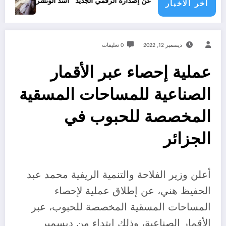
جرائم الاحتلال خ
شاهد يعلن عن إصداره الرقمي الجديد “أسد الونشريس” تخليدا لنضال الشهيد ا
اخر الاخبار
ديسمبر 12, 2022
0 تعليقات
عملية إحصاء عبر الأقمار
الصناعية للمساحات المسقية
المخصصة للحبوب في
الجزائر
أعلن وزير الفلاحة والتنمية الريفية محمد عبد
الحفيظ هني، عن إطلاق عملية لإحصاء
المساحات المسقية المخصصة للحبوب، عبر
الأقمار الصناعية، وذلك ابتداء من ديسمبر