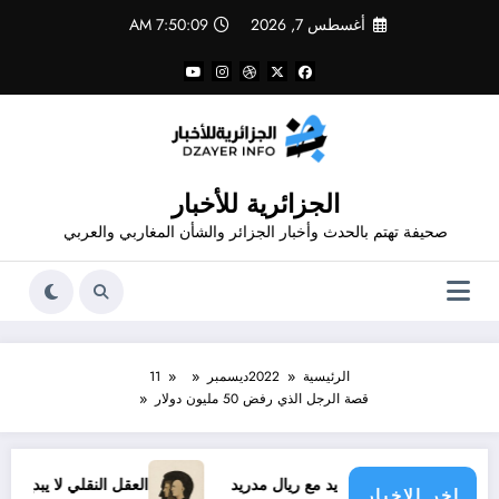
لتجاوز
أغسطس 7, 2026
7:50:09 AM
لى
لمحتوى
الجزائرية للأخبار
صحيفة تهتم بالحدث وأخبار الجزائر والشأن المغاربي والعربي
الرئيسية
2022
ديسمبر
11
قصة الرجل الذي رفض 50 مليون دولار
فينيسيوس الجديد مع ريال مدريد
العقل النقلي لا يبدع حتى في تج
اخر الاخبار