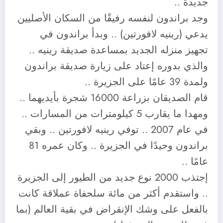
جديدة .. ⠀
وجد براندون لنفسه رفيقًا من السكان الأصليين
يدعي (رينيه لافورتين) .. وبدأ براندون في
تجهيز منزله الجديد بمساعدة صديقة رينيه ..
والذي بدوره إعتاد على زيارة صديقة براندون
ولمدة 39 عامًا على الجزيرة ..
قام الصديقان بزراعة 16000 شجرة بأيديهما ..
ومهدا ما يقارب 5 كيلومترات من المسارات ..
في عام 2007 .. توفي رينيه لافورتين .. وبقي
براندون وحيدًا في الجزيرة .. وكان عمره 81
عامًا ..
إجتذب 2000 نوع جديد من الطيور إلى الجزيرة
.. واستقدم أكثر من مائة سلحفاة عملاقة كانت
بالفعل على وشك الإنقراض في بقية العالم (بما