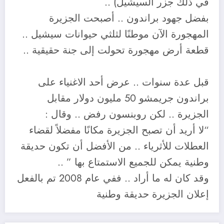
في ذلك جزر السيشيل) ..
بفضل جهود براندون .. أصبحت الجزيرة
المهجورة الآن موطنًا لثلثي حيوانات سيشيل ..
قطعة أرض مهجورة تحولت إلى جنة حقيقية ..
⠀
قبل عدة سنوات .. عرض أحد الاغنياء على
براندون جريمشو 50 مليون دولار مقابل
الجزيرة .. لكن روبنسون رفض .. وقال :
“لا أريد أن تصبح الجزيرة مكانًا مفضلاً لقضاء
العطلات للأثرياء .. من الأفضل أن تكون حديقة
وطنية يمكن للجميع الاستمتاع بها ” ..
وقد كان له ما أراد .. ففي عام 2008 تم بالفعل
إعلان الجزيرة حديقة وطنية