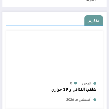
تقارير
المحرر
0
شلقم: القذافي و 39 حواري
أغسطس 6, 2026