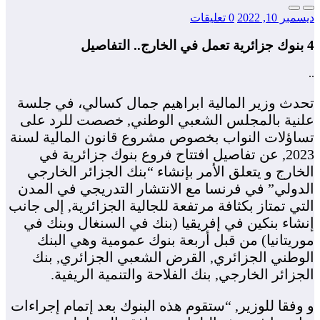
ديسمبر 10, 2022
0 تعليقات
4 بنوك جزائرية تعمل في الخارج.. التفاصيل
..
تحدث وزير المالية ابراهيم جمال كسالي، في جلسة
علنية بالمجلس الشعبي الوطني, خصصت للرد على
تساؤلات النواب بخصوص مشروع قانون المالية لسنة
2023, عن تفاصيل افتتاح فروع بنوك جزائرية في
الخارج و يتعلق الأمر بإنشاء “بنك الجزائر الخارجي
الدولي” في فرنسا مع الانتشار التدريجي في المدن
التي تمتاز بكثافة مرتفعة للجالية الجزائرية, إلى جانب
إنشاء بنكين في إفريقيا (بنك في السنغال وبنك في
موريتانيا) من قبل أربعة بنوك عمومية وهي البنك
الوطني الجزائري, القرض الشعبي الجزائري, بنك
الجزائر الخارجي, بنك الفلاحة والتنمية الريفية.
و وفقا للوزير, “ستقوم هذه البنوك بعد إتمام إجراءات