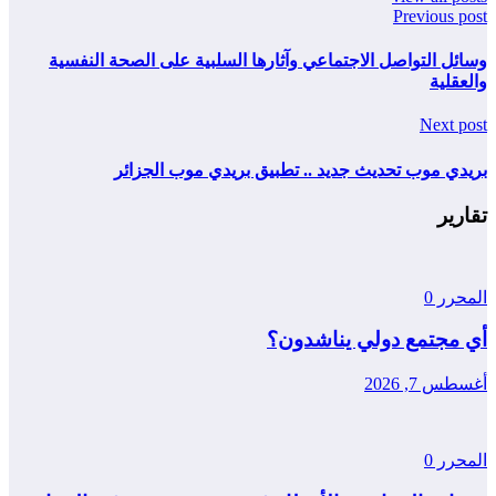
Previous post
وسائل التواصل الاجتماعي وآثارها السلبية على الصحة النفسية
والعقلية
Next post
بريدي موب تحديث جديد .. تطبيق بريدي موب الجزائر
تقارير
المحرر
0
أي مجتمع دولي يناشدون؟
أغسطس 7, 2026
المحرر
0