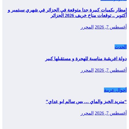
امطار بكميات كبيرة جدا متوقعة في الجزائر في شهري سبتمبر و
أكتوبر .. توقعات مناخ خريف 2026 الجزائر
أغسطس 7, 2026
المحرر
الحدث
دولة افريقية مناسبة للهجرة و مستقبلها كبير
أغسطس 7, 2026
المحرر
أحوال عربية
“منريد الخبز والماي … بس سالم ابو عداي”
أغسطس 7, 2026
المحرر