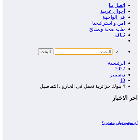
إتصل بنا
أحوال عربية
في الواجهة
امن و استراتيجيا
طب صحة ونصائح
ثقافة
الرئيسية
2022
ديسمبر
10
4 بنوك جزائرية تعمل في الخارج.. التفاصيل
اخر الاخبار
أي مجتمع دولي يناشدون؟