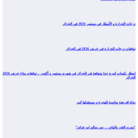
درجات الحرارة و الأمطار في سبتمبر 2026 في الجزائر
توقعات درجات الحرارة في خريف 2026 في الجزائر
امطار بكميات كبيرة جدا متوقعة في الجزائر في شهري سبتمبر و أكتوبر .. توقعات مناخ خريف 2026
الجزائر
دولة افريقية مناسبة للهجرة و مستقبلها كبير
“منريد الخبز والماي … بس سالم ابو عداي”