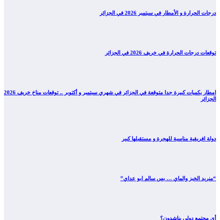
درجات الحرارة و الأمطار في سبتمبر 2026 في الجزائر
توقعات درجات الحرارة في خريف 2026 في الجزائر
امطار بكميات كبيرة جدا متوقعة في الجزائر في شهري سبتمبر و أكتوبر .. توقعات مناخ خريف 2026
الجزائر
دولة افريقية مناسبة للهجرة و مستقبلها كبير
“منريد الخبز والماي … بس سالم ابو عداي”
أي مجتمع دولي يناشدون؟