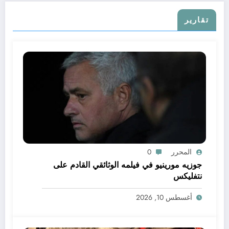
تقارير
المحرر
0
جوزيه مورينيو في فيلمه الوثائقي القادم على
نتفليكس
أغسطس 10, 2026