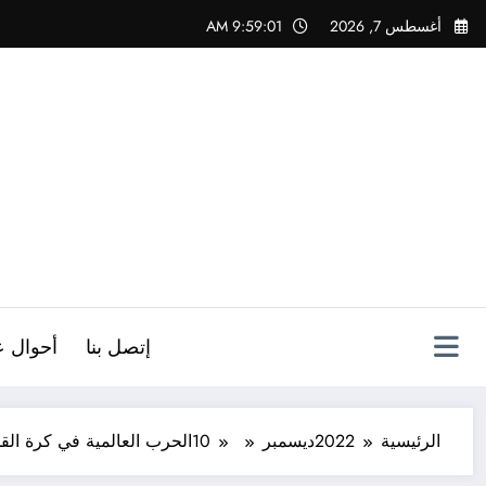
لتجاوز
أغسطس 7, 2026
9:59:02 AM
لى
لمحتوى
ص
إتصل بنا
أحوال ع
الرئيسية
2022
ديسمبر
10
الحرب العالمية في كرة الق