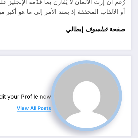
رُغم أن إرث الألمان لا يُقارن بما قدّمه الإنجلي
أو الألقاب المحققة إذ يمتد الأمر إلى ما هو أكبر
صفحة
فيلسوف
إيطالي
dit your Profile
now.
View All Posts