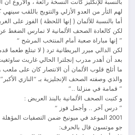
بالنسبة للإنكليز كانت النسخة رائعة ، والأروع أ
لهم الثأر من العدو الأزلي والتتويج باللقب سينهي 
لكن كالعادة الصحف الألمانية لا تمارس الضغط عن م
” إنها مباراة صعبة أمام المنتخب المرشح “
بعد أن أهدر مدرب إنجلترا الحالي غاريث ساوثغيت ا
ما أثلج قلوب الألمان أن الانتصار كان على ملعب 
والذي وصفته الصحف الإنجليزية بـ “النازي الأكبر” 
” قمامة في منزلنا ..”
و كتبت الصحف الألمانية بالبنذ العريض :
” درس آخر .. وأجمل فوز “
جو موتسون قال بالحرف: