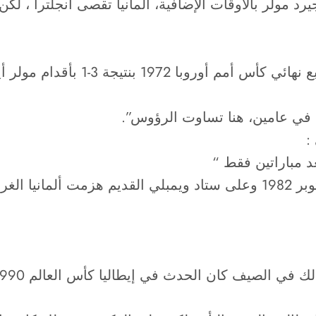
في المكسيك بهدف جيرد مولر بالأوقات الإضافية، ألمانيا تقصى أنجلتر
ثم عادت ألمانيا بعد عامين و طردت 
 في عامين، هنا تساوت الرؤوس”.
:
عد مباراتين فقط “