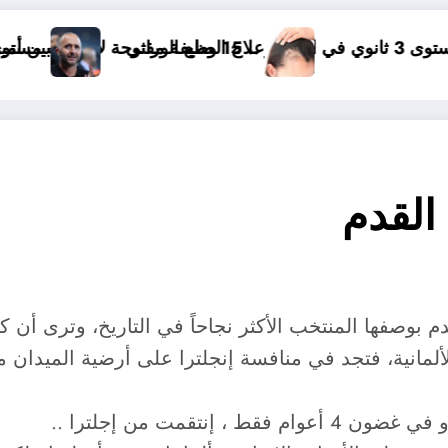
علاج الصلع الوراثي
بين أمين غويري جمال بلماضي و أحمد بن بلة
القدم
لمانية، فتجد في منافسة إنجلترا على أرضية الميدان متن