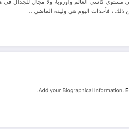
ز على مستوى كأسي العالم وأوروبا، ولا مجال للجدال ف
 من ذلك ، فأحداث اليوم هي وليدة الماضي …
Add your Biographical Information.
E