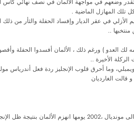
ن القدر وضعهم في مواجهة الألمان في نصف نهائي كأس أ
كل تلك المهازل الماضية .
نتخبها ..
لركلة الأخيرة ..
ويمبلي، وما أحرق قلوب الإنجليز ردة فعل أندرياس مولر
و قالت الغارديان