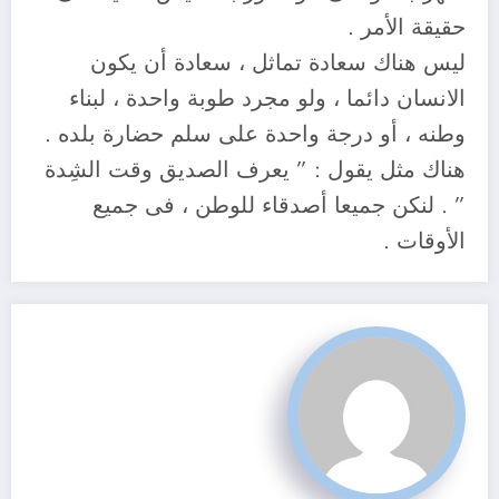
حقيقة الأمر .
ليس هناك سعادة تماثل ، سعادة أن يكون
الانسان دائما ، ولو مجرد طوبة واحدة ، لبناء
وطنه ، أو درجة واحدة على سلم حضارة بلده .
هناك مثل يقول : ” يعرف الصديق وقت الشِدة
” . لنكن جميعا أصدقاء للوطن ، فى جميع
الأوقات .