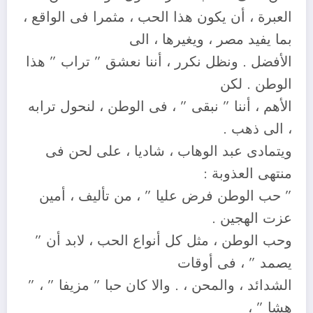
العبرة ، أن يكون هذا الحب ، مثمرا فى الواقع ،
بما يفيد مصر ، ويغيرها ، الى
الأفضل . ونظل نكرر ، أننا نعشق ” تراب ” هذا
الوطن . لكن
الأهم ، أننا ” نبقى ” ، فى الوطن ، لنحول ترابه
، الى ذهب .
ويتمادى عبد الوهاب ، شاديا ، على لحن فى
منتهى العذوبة :
” حب الوطن فرض عليا ” ، من تأليف ، أمين
عزت الهجين .
وحب الوطن ، مثل كل أنواع الحب ، لابد أن ”
يصمد ” ، فى أوقات
الشدائد ، والمحن ، . والا كان حبا ” مزيفا ” ، ”
هشا ” ،