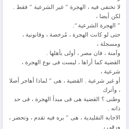
لا تختفى فيه ، الهجرة ” غير الشرعية ” فقط .
لكن أيضا ،
” الهجرة الشرعية “.
حتى لو كانت الهجرة ، مُرخصة ، وقانونية ،
ومسجلة ،
وآمنة ، فان مصر ، أولى بأهلها .
القضية كما أراها ، ليست فى نوع الهجرة ،
شرعية ،
أو غير شرعية . القضية ، هى ” لماذا أهاجر أصلا
، وأترك
وطنى ؟ القضية هى فى مبدأ الهجرة ، فى حد
ذاته .
الاجابة التقليدية ، هى ” بره فيه تقدم ، وتحضر ،
ورقى ،