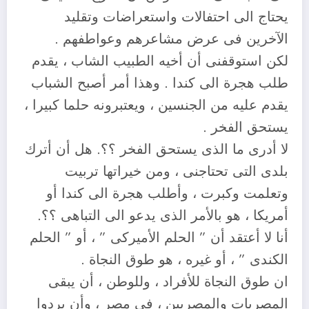
يحتاج الى احتفالات واستعراضات وتقليد
الآخرين فى عرض مشاعرهم وعواطفهم .
لكن استوقفنى أن أخيه الطبيب الشاب ، يقدم
طلب هجرة الى كندا . وهذا أمر أصبح الشباب
يقدم عليه من الجنسين ، ويعتبرونه حلما كبيرا ،
يستحق الفخر .
لا أدرى ما الذى يستحق الفخر ؟؟. هل أن أترك
بلدى التى تحتاجنى ، ومن خيراتها تربيت
وتعلمت وكبرت ، وأطلب هجرة الى كندا أو
أمريكا ، هو بالأمر الذى يدعو الى التباهى ؟؟.
أنا لا أعتقد أن ” الحلم الأميركى ” ، أو ” الحلم
الكندى ” ، أو غيره ، هو طوق النجاة .
ان طوق النجاة للأفراد ، وللوطن ، أن يبقى
المصريات والمصريين ، فى مصر ، وأن يردوا