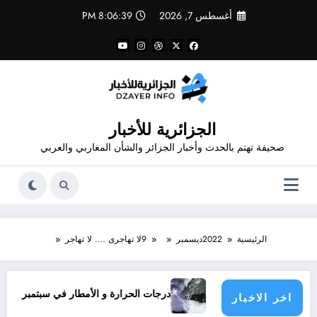
لتجاوز
أغسطس 7, 2026
8:06:40 PM
لى
لمحتوى
الجزائرية للأخبار
صحيفة تهتم بالحدث وأخبار الجزائر والشأن المغاربي والعربي
الرئيسية
2022
ديسمبر
9
لا تهاجرى …. لا تهاجر
اشدون؟
درجات الحرارة و الأمطار في سبتمبر 2026 في الجزائر
اخر الاخبار