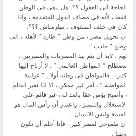
الحاجة الى العقول ؟؟. هل نبقى فى الوطن
فقط ، لأنه فى مصاف الدول المتقدمة ، واذا
كان فى خلف الصفوف ، ميلزمناش ؟؟؟.
ان تحويل مصر ، من وطن ” طارد ” لأهله ، الى
وطن ” جاذب “
لهم ، لابد أن يتم بيد المصريات والمصريين .
مصطلح ” المواطن العالمى ” ، لا أرتاح اليها
كثيرا . فالمواطن فى وطنه أولا . ” عولمة
المواطنة ” ، أمر غير ممكن ، الا اذا تغير العالم
، وأصبح يؤمن حقا بالعدالة ، غير قائم على
الاستغلال والتمييز ، واعتبار أن رأس المال هو
القيمة وليس الانسان .
ان طموحى لمصر كبير . فأنا أحلم أن تكون
وطنا ،