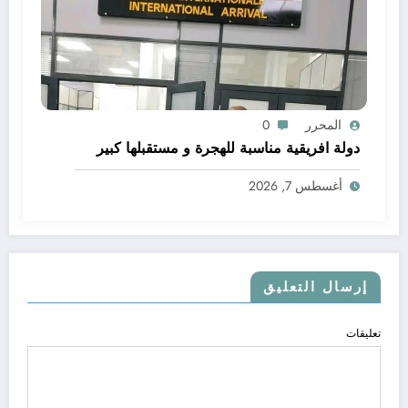
المحرر
0
دولة افريقية مناسبة للهجرة و مستقبلها كبير
أغسطس 7, 2026
إرسال التعليق
تعليقات