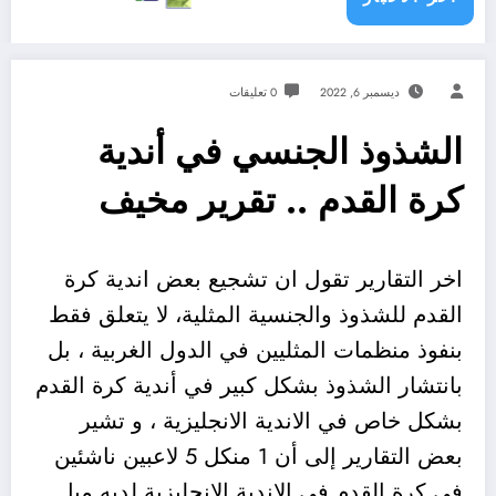
ديسمبر 6, 2022
0 تعليقات
الشذوذ الجنسي في أندية
كرة القدم .. تقرير مخيف
اخر التقارير تقول ان تشجيع بعض اندية كرة
القدم للشذوذ والجنسية المثلية، لا يتعلق فقط
بنفوذ منظمات المثليين في الدول الغربية ، بل
بانتشار الشذوذ بشكل كبير في أندية كرة القدم
بشكل خاص في الاندية الانجليزية ، و تشير
بعض التقارير إلى أن 1 منكل 5 لاعبين ناشئين
في كرة القدم في الاندية الانجليزية لديه ميل