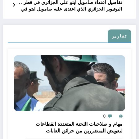
تفاصيل اعتداء صامويل ايتو على الجزائري في قطر ..
اليوتيوبر الجزائري الذي اعتدى عليه صامويل ايتو في
قطر
تقارير
0
مهام و صلاحيات اللجنة المتعددة القطاعات
لتعويض المتضررين من حرائق الغابات