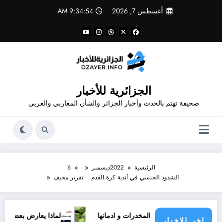
لتجاوز
أغسطس 7, 2026
9:34:54 AM
لى
لمحتوى
الجزائرية للأخبار
صحيفة تهتم بالحدث وأخبار الجزائر والشأن المغاربي والعربي
الرئيسية
2022
ديسمبر
6
الشذوذ الجنسي في أندية كرة القدم .. تقرير مخيف
لوطني لمكافحة المخدرات و ادمانها
لماذا يعارض بعضهم الإسلام؟
اخر الاخبار