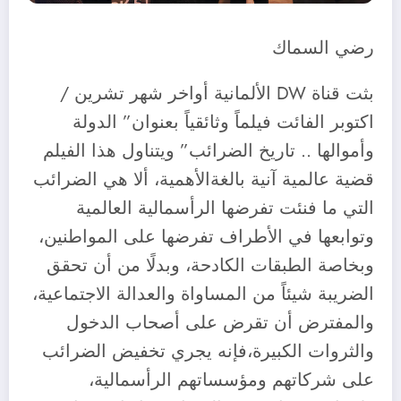
رضي السماك
بثت قناة DW الألمانية أواخر شهر تشرين /
اكتوبر الفائت فيلماً وثائقياً بعنوان” الدولة
وأموالها .. تاريخ الضرائب” ويتناول هذا الفيلم
قضية عالمية آنية بالغةالأهمية، ألا هي الضرائب
التي ما فنئت تفرضها الرأسمالية العالمية
وتوابعها في الأطراف تفرضها على المواطنين،
وبخاصة الطبقات الكادحة، وبدلًا من أن تحقق
الضريبة شيئاً من المساواة والعدالة الاجتماعية،
والمفترض أن تقرض على أصحاب الدخول
والثروات الكبيرة،فإنه يجري تخفيض الضرائب
على شركاتهم ومؤسساتهم الرأسمالية،