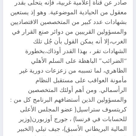
صادر عن قناة إعلامية غربية، فإنه يتحلى بقدر
معقول من الحيادية الموضوعية. وهو إذ يستعين
بشهادات عدد كبير من المتخصصين الاقتصاديين
والمسؤولين القريبين من دوائر صنع القرار في
الغرب،إلا أنه يمكن القول بأن جُل تلك
الشهادات تقر ، بهذا القدر أوذاك،بخطورة
“الضرائب” الباهظة على السلم الأهلي
الظاهري، لما تسببه من زعزعات دورية غير
مأمونة العواقب على مستقبل النظام
الرأسمالي. ومن أهم أولئك المتخصصين
والمسؤولين الذين أستضافهم البرنامج كل من :
كريتسوف ستراسيل( عضو المجلس الأعلى
للحسابات في فرنسا) ، جورج أوزبورن(وزير
المالية البريطاني الأسبق)، جيف تيلي (الخبير