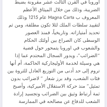
اوروبا في القرن الثالث عشر مقرونة بضبط
الضريبة، وذلك من خلال الميثاق الأعظم
المعروف ب Magna Carta عام 1215 وذلك
لتقييد سلطات الملك لئلا تكون مطلقة، ومن ثم
تحديد أمتيازاته. وتاريخياً، فمنذ العصور
الوسطى كان الصراع بين أولئك الحكام
والشعوب في اوروبا يتمحور حول قضية
“الضرائب”، ويدور السجال المحتدم عما إذا
هي وسيلة لخدمة الأوليجاركية الحاكمة، أم أنها
تروم إلى حد أدنى من التوزيع العادل للثروة بين
فئات الشعب، وقد برز شعار ” لاضرائب بدون
تمثيل” منذ حركة الاستقلال الأميركية، وأصبح
ثمة أرتباط وثيق بين الضرائب وتجسيد إرادة
الشعب للدفاع عن مصالحه في الممارسة