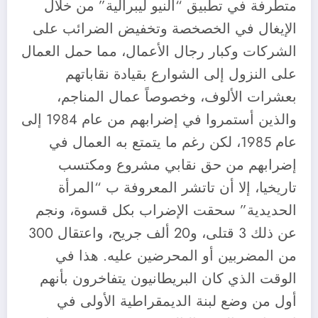
متطرفة في تطبيق “النيو ليبرالية” من خلال
الإيغال في الخصخصة وتخفيض الضرائب على
الشركات وكبار رجال الأعمال، مما حمل العمال
على النزول إلى الشوارع بقيادة نقاباتهم
بعشرات الألوف، وخصوصاً عمال المناجم،
والذين أستمروا في إضرابهم من عام 1984 إلى
عام 1985، لكن رغم ما يتمتع به العمال في
إضرابهم من حق نقابي مشروع ومكتسب
تاريخيا، إلا أن تاتشر المعروفة ب “المرأة
الحديدية” سحقت الإضراب بكل قسوة، ونجم
عن ذلك 3 قتلى، و20 ألف جريح، واعتقال 300
من المضربين أو المحرضين عليه. هذا في
الوقت الذي كان البريطانيون يتفاخرون بأنهم
أول من وضع لبنة الديمقراطية الأولى في