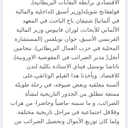
الاقتصادي برابطة النقابات البريطانية)،
فولففانج شويله(وزير أسبق للداخلية والمالية
في ألمانيا) شتيفان باخ الباحث في المعهد
الألماني للأبحاث، لوران فايبوس وزير المالية
الفرنسي الأسبق، جوان تويلفس (المستشارة
المحلية في حزب العمال البريطاني)، بنجامين
أنجل( مدير الضرائب في المفوضية الاوروبية)،
ناتاشا بوستيل فيناي الاستاذة بكلية لندن
للاقتصاد. ويأخذنا هذا الفيلم الوثائقي،على
ألسنة معلقيه وبعض ضيوفه، في رحلة طويلة
ممتعة تنطلق من الجذور التاريخية لنشأة
الضرائب، و ما سببته -ماضياً وحاضرا- من هزات
وقلاقل اجتماعية في مراحل تاريخية مختلفة.
ولما كان توزيع الأموال وتحصيل الضرائب من