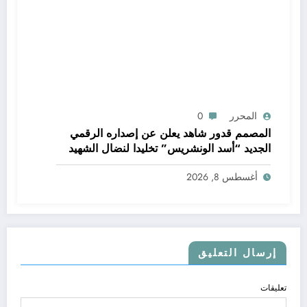
المحرر
0
المصمم قدور شاهد يعلن عن إصداره الرقمي
الجديد “أسد الونشريس” تخليدا لنضال الشهيد
الجيلالي بونعامة
أغسطس 8, 2026
إرسال التعليق
تعليقات