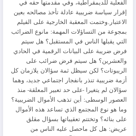
الفعلية للديمقراطية، وفي مقدمتها حقه في
إقرار سياسة ضريبية عادلة تأخذ مصالحه بعين
الاعتبار.وختمت المعقبة الخارجية على الفيلم
بمجوعة من التساؤلات المهمة: مانوع الضرائب
التي يقبلها الناس في المستقبل؟ هل سيتم
فرض ضريبة على البيانات الرقمية في الحادي
والعشرين؟ هل سيتم فرض ضرائب على
الريبوتات؟ لكن سيظل ثمة سؤالان يلازمان كل
أزمة ضريبية تنذر بانفجار اجتماعي جديد، وهما
سؤالان لم يتغيرا -على حد تعبير المعلقة- منذ
العصور الوسطى: أين تذهب الأموال الضريبية؟
وما هو نوع المجتمع الذي تساعد هذه الأموال
على بنائه؟ وتختتم تعقيباتها بسؤال مقلق
عريض: هل كل ماحصل عليه الناس من