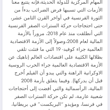
المهام المركزية للدولة الحديثة،فإنه يتتبع معنا
الأزمات التي تسببها فرض الضرائب بدءاً من
الثورة الفرنسية في أواخر القرن الثامن عشر،
حتى احتجاجات حركة السترات الصفر الفرنسية
التي أنطلقت منذ عام 2018، مروراً بالأزمة
المالية لعام 2008،وصولاً إلى الأزمة الاقتصادية
العالمية جراء كوفيد- 19 التي ما فتئت تلقي
بظلالها الكئيبة على اقتصادات العالم (ناهيك عن
الأزمة الاقتصادية العالمية جراء الحرب الروسية
الاوكرانية الراهنة والتي يبدو أن الفيلم اُخرج
قبل أن يدركها). وفيما يتعلق بأزمة 2008
المالية، الرأسمالية والتي أفضت إلى أحتجاجات
شعبية عارمة، لم تكن حركة السترات الصفر
في فرنسا، ومؤيدو “البريكست” في بريطانيا،