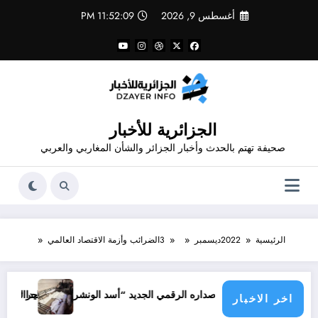
لتجاوز
أغسطس 9, 2026
11:52:10 PM
لى
لمحتوى
الجزائرية للأخبار
صحيفة تهتم بالحدث وأخبار الجزائر والشأن المغاربي والعربي
الرئيسية
2022
ديسمبر
3
الضرائب وأزمة الاقتصاد العالمي
جرائم الاحتلال خلال حرب الإب
ن إصداره الرقمي الجديد “أسد الونشريس” تخليدا لنضال الشهيد الجيلالي بون
اخر الاخبار