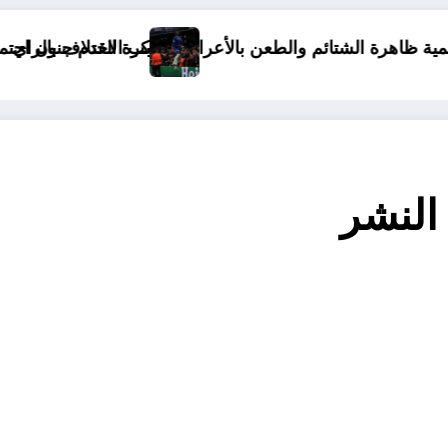
ئم والطعن بالأعراض بسبب الاختلاف بالراي
كرة القدم جنون اجتماعي
تأو
النشر