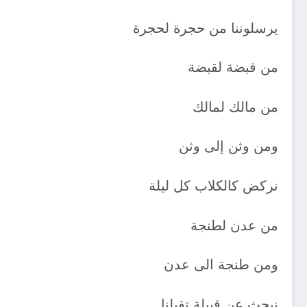
يرسلوننا من حجرة لحجرة
من قبضة لقبضة
من مالك لمالك
ومن وثن إلى وثن
نركض كالكلاب كل ليلة
من عدن لطنجة
ومن طنجة الى عدن
نبحث عن قبيلة تقبلنا