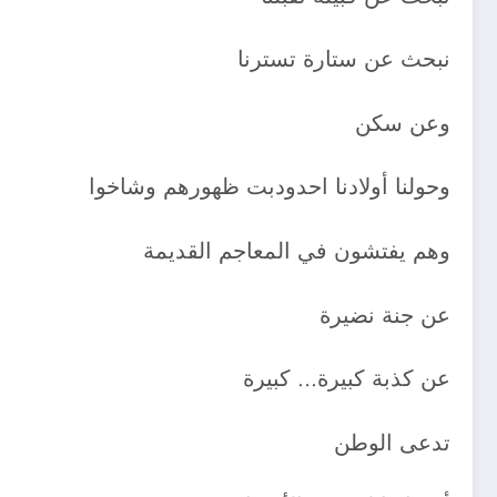
نبحث عن ستارة تسترنا
وعن سكن
وحولنا أولادنا احدودبت ظهورهم وشاخوا
وهم يفتشون في المعاجم القديمة
عن جنة نضيرة
عن كذبة كبيرة… كبيرة
تدعى الوطن