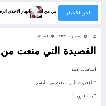
عب الفلسطيني من أرضه
انهيار الأخلاق الرقمية ظاهرة الشتا
اخر الاخبار
ديسمبر 2, 2022
0 تعليقات
القصيدة التي منعت من 
اقتباسات ادبية
“القصيدة التي منعت من النشر”
“مسافرون”