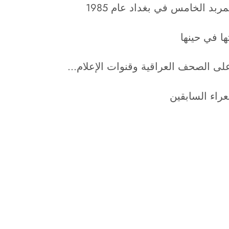
بد الخامس في بغداد عام 1985
ا في حينها
على الصحف العراقية وقنوات الإعلام…
راء السابقين