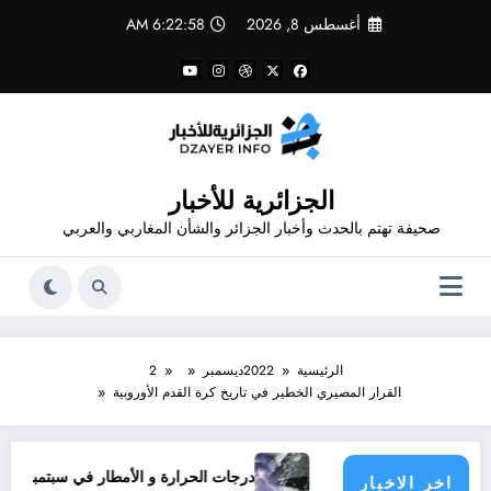
لتجاوز
أغسطس 8, 2026
6:22:58 AM
لى
لمحتوى
الجزائرية للأخبار
صحيفة تهتم بالحدث وأخبار الجزائر والشأن المغاربي والعربي
الرئيسية
2022
ديسمبر
2
القرار المصيري الخطير في تاريخ كرة القدم الأوروبية
ولي يناشدون؟
درجات الحرارة و الأمطار في سبتمبر 2026 في الجزائر
اخر الاخبار