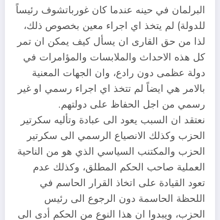
البرلمان في حينه عندما كان غورباتشوف رئيساً
للدولة) لم يتخذ اي اجراء معين بخصوص ذلك،
لذا من حق القارى ان يسأل كيف يمكن ان تمر
كل هذه الاحداث والملابسات والمؤامرات في
دولة عظمى دون رادع، وان الجهات المعنية
بالامر هي ايضاً لم تتخذ اي اجراء رسمي او غير
رسمي من اجل الحفاظ على دولتهم.
نعتقد ان السبب يعود الى عبادة وتأليه سكرتير
الحزب وكذلك الانصياع الرسمي الى سكرتير
الحزب والمكتنب السياسي الذي هو من الناحية
العملية صاحب الحكم المطلق، وكذلك عدم
تعود القيادة على اتخاذ القرار الحاسم في
اللحظة الحاسمة دون الرجوع الى رئيس
الحزب، ويبدوا ان هذا النوع من الحكم أدى الى