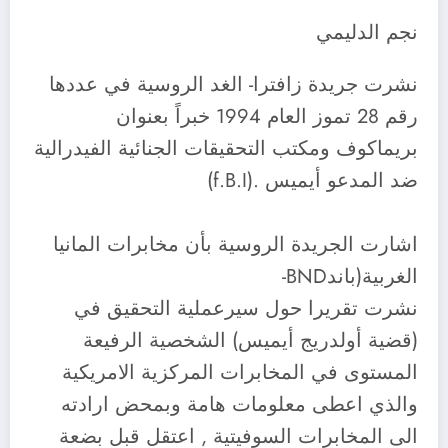
نجم الدليمي
نشرت جريدة زافترا- الغد الروسية في عددها
رقم 28 تموز العام 1994 خبراً بعنوان
بريماكوف ومكتب التحقيقات الجنائية الفيدرالية
ضد المدعو أيميس .(f.B.I)
اشارت الجريدة الروسية بأن مخابرات المانيا
الغربية(باندBND-
نشرت تقريرا حول سيرعملية التحقيق في
(قضية أولدريج أيميس) الشخصية الرفيعة
المستوى في المخابرات المركزية الامريكية
والذي اعطى معلومات هامة وبمحض ارادته
الى المخابرات السوفيتية , اعتقل قبل بضعة