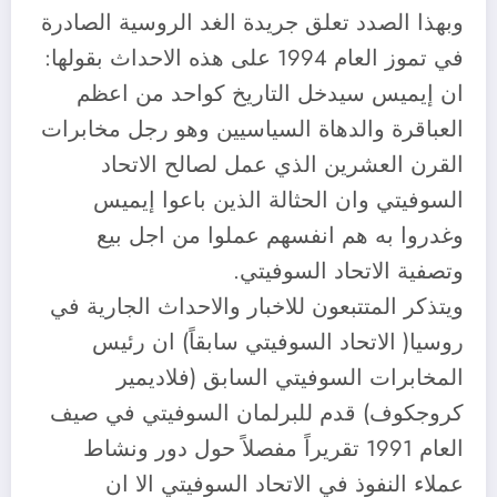
وبهذا الصدد تعلق جريدة الغد الروسية الصادرة
في تموز العام 1994 على هذه الاحداث بقولها:
ان إيميس سيدخل التاريخ كواحد من اعظم
العباقرة والدهاة السياسيين وهو رجل مخابرات
القرن العشرين الذي عمل لصالح الاتحاد
السوفيتي وان الحثالة الذين باعوا إيميس
وغدروا به هم انفسهم عملوا من اجل بيع
وتصفية الاتحاد السوفيتي.
ويتذكر المتتبعون للاخبار والاحداث الجارية في
روسيا( الاتحاد السوفيتي سابقاً) ان رئيس
المخابرات السوفيتي السابق (فلاديمير
كروجكوف) قدم للبرلمان السوفيتي في صيف
العام 1991 تقريراً مفصلاً حول دور ونشاط
عملاء النفوذ في الاتحاد السوفيتي الا ان