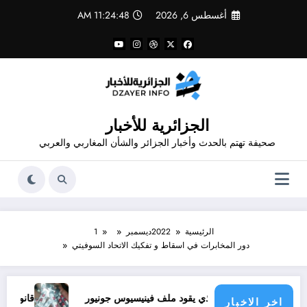
لتجاوز
أغسطس 6, 2026
11:24:49 AM
لى
لمحتوى
الجزائرية للأخبار
صحيفة تهتم بالحدث وأخبار الجزائر والشأن المغاربي والعربي
الرئيسية
2022
ديسمبر
1
دور المخابرات في اسقاط و تفكيك الاتحاد السوفيتي
جل الذي يقود ملف فينيسيوس جونيور
قانون المؤثرات العقلية في الجزائر
اخر الاخبار