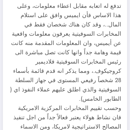
تدفع له اتعابه مقابل اعطاء معلومات، وعلى
هذا الاساس فأن ايميس وافق على استلام
المال..، وقد كان هناك شخصان فقط في
المخابرات السوفيتية يعرفون معلومات واقعية
عن أيميس، وان المعلومات المقدمة منه كانت
قيمة وهامة جداً وانها كانت تصل مباشرة الى
رئيس المخابرات السوفيتية فلاديمير
كروجيكوف.، ومما يذكر انه قدم قائمة بأسماء
28 شخصاً رفيعي المستوى في جهاز السلطة
السوفيتية والذي اطلق عليهم عملاء النفوذ اي (
الطابور الخامس).
وحسب تقييم المخابرات المركزية الامريكية
فان نشاط هولاء يعتبر فعالاً جداً من اجل تنفيذ
المصالح الاستراتيجية لامريكا، ومن الاسماء