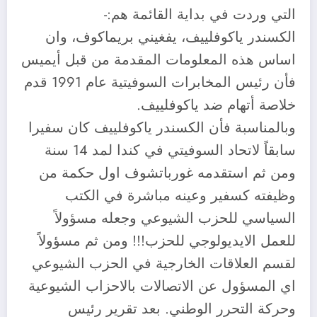
التي وردت في بداية القائمة هم:-
الكسندر ياكوفلييف، يفغيني بريماكوف، وان
اساس هذه المعلومات المقدمة من قبل أيميس
فأن رئيس المخابرات السوفيتية عام 1991 قدم
خلاصة أتهام ضد ياكوفلييف.
وبالمناسبة فأن الكسندر ياكوفلييف كان سفيرا
سابقاً لاتحاد السوفيتي في كندا لمد 14 سنة
ومن ثم استقدمه غورباتشوف اول حكمة من
وظيفته كسفير وعينه مباشرة في الكتب
السياسي للحزب الشيوعي وجعله مسؤولاً
للعمل الايديولوجي للحزب!!! ومن ثم مسؤولاً
لقسم العلاقات الخارجية في الحزب الشيوعي
اي المسؤول عن الاتصالات بالاحزاب الشيوعية
وحركة التحرر الوطني. بعد تقرير رئيس