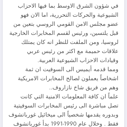
في شؤون الشرق الاوسط بما فيها الاحزاب
الشيوعية والحركات التحررية، اما الان فهو
عضو مجلس الامن القومي الروسي بتعين من
قبل يلتسين، ورئيس لقسم المخابرات الخارجية
لروسيا، ومن الملفت للنظر انه كان يمتلك
علاقات حميمة مع اكثر من رئيس عربي
وقيادات الاحزاب الشيوعية العربية.
ومما قدمه أيميس الى السوفيت ان ثمة
اشخاصاً يعملون لصالح المخابرات الامريكية
وهم من فريق شاخ نازاروف..
علماً ان كافة المعلومات الامنية التي كانت
تصل مباشرة الى رئيس المخابرات السوفيتية
وبدوره يقدمها شخصياً الى ميخائيل غورباتشوف
فقط . وخلال عام 1990-1991 بدأ غورباتشوف