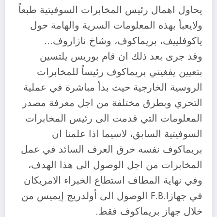
يحاول اهمال رئيس المخابرات السوفيتية طبعاً
ولايعبأ بهذه المعلومات السرية والهامة حول
ياكوفلييف، بريماكوف، وشاخ نازاروف…
وقد جرى بعد ذلك ان قام بوريس يلتسين
بتعيين يفغيني بريماكوف رئيساً للمخابرات
الروسية الخارجية حيث بدأ مباشرة في عملية
التحري وبطرق مختلفة من اجل معرفة مصدر
المعلومات التي قدمت الى رئيس المخابرات
السوفيتية السابق، لاسيما اذا علمنا ان
بريماكوف نفسه خرق العرف السائد في عمل
المخابرات من اجل الوصول الى هذا الهدف،
وفي نهاية المطاف استطاع الخبراء الامريكان
في جهازF.B.I الوصول الى أولدريج إيميس من
خلال جهاز بريماكوف فقط.