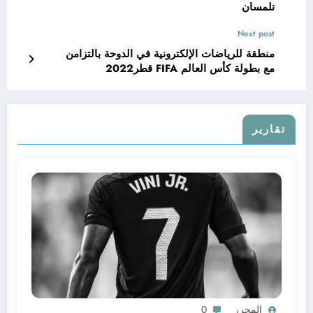
تلمسان
Next post
منطقة للرياضات الإلكترونية في الدوحة بالتزامن
مع بطولة كأس العالم FIFA قطر2022
تقارير
المحرر
0