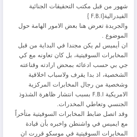
شهور من قبل مكتب التحقيقات الجنائية
الفيدرالية{F.B.I }
والجريدة تعرض هنا بعض الامور الهامة حول
الموضوع .
ان أيميس لم يكن مجندا في البداية من قبل
المخابرات السوفيتية، بل كان تعاونه مع كي
جي بي حسب ادعائه بمحض ارادته وقناعته
الشخصية، اذ بدا يقرف ولاسباب اخلاقية
وشخصية من رجال المخابرات المركزية
الامريكية F.B.I بسبب انتشار ظاهرة الشذوذ
الجنسي وتعاطي المخدرات.
وقد اتصل ضابط المخابرات السوفيتية متأخراً
مع ايميس في واشنطن واخبره بأن قيادة
المخابرات السوفيتية في موسكو قررت ان