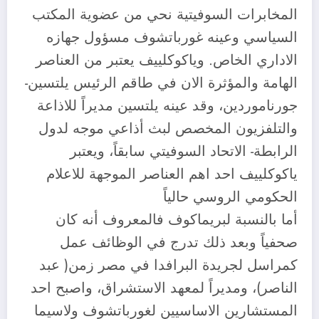
المخابرات السوفيتية نحي من عضوية المكتب
السياسي وعينه غورباتشوف مسؤول جهازه
الاداري الخاص. وياكوكلييف يعتبر من العناصر
الهامة والمؤثرة الان في طاقم الرئيس يلتسين-
جورناموردين، وقد عينه يلتسين مديراً للاذاعة
والتلفزيون المخصص لبث أذاعي موجه لدول
الرابطة- الاتحاد السوفيتي سابقاً، ويعتبر
ياكوكلييف احد اهم العناصر الموجهة للاعلام
الحكومي الروسي حالياً
أما بالنسبة لبريماكوف فالمعروف أنه كان
صحفياً وبعد ذلك تدرج في الوظائف عمل
كمراسل لجريدة البرافدا في مصر زمن( عبد
الناصر)، ومديراً لمعهد الاستشراق، واصبح احد
المستشارين الاساسيين لغورباتشوف ولاسيما