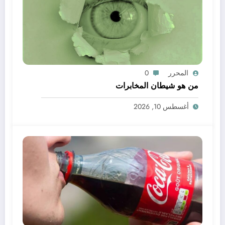
المحرر
0
من هو شيطان المخابرات
أغسطس 10, 2026