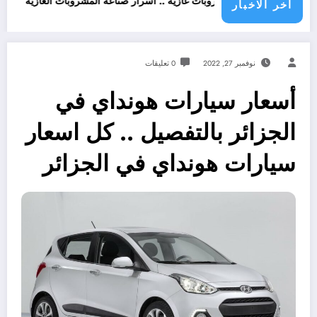
ن
ذير من مشروبات غازية .. اسرار صناعة المشروبات الغازية
قانون المشروبا
اخر الاخبار
نوفمبر 27, 2022
0 تعليقات
أسعار سيارات هونداي في
الجزائر بالتفصيل .. كل اسعار
سيارات هونداي في الجزائر