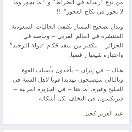
من نوع “رسالة في الضراط” و ” ما يجوز وما
لا يجوز في نكاح العجوز” !!!
وبدل تصحيح المسار تكتفي الجاليات السعودية
المنتشرة في العالم العربي – وخاصة في
الجزائر – بتكفير من ينتقد حُكام “دولة التوحيد”
واعتباره شيعيا رافضيا.
هناك – في إيران – يأخذون بأسباب القوة
وبالتالي سيصبحون تهديدا قويا لأهل السنة في
الخليج وغيره، أما هنا – في الجزيرة العربية –
فيرتكسون في التخلف بكل أشكاله.
عبد العزيز كحيل