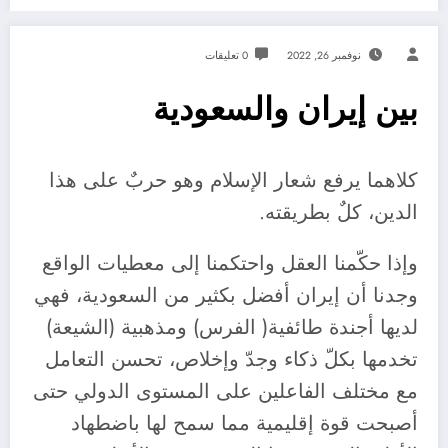
نوفمبر 26, 2022
0 تعليقات
بين إيران والسعودية
كلاهما يرفع شعار الإسلام وهو حربٌ على هذا
الدين، كلٌ بطريقته.
وإذا حكّمنا العقل واحتكمنا إلى معطيات الواقع
وجدنا أن إيران أفضل بكثير من السعودية، فهي
لديها أجندة طائفية( الفرس) ومذهبية (الشيعة)
تخدمها بكلّ ذكاء وجدّ وإخلاص، تحسن التعامل
مع مختلف الفاعلين على المستوى الدولي حتى
أصبحت قوة إقليمية مما سمح لها باضطهاد