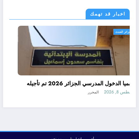
اخبار قد تهمك
الجزائر الحدث
رسميا الدخول المدرسي الجزائر 2026 تم تأجيله
أغسطس 8, 2026
المحرر
رأي
إتصل بنا
من نحن