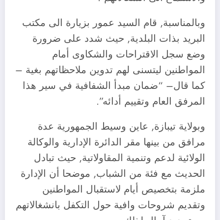
وبالمناسبة, قام السيد عمور بزيارة الى مكتب
البريد بذات البلدية, حيث شدد على ضرورة
وضع سجل الاقتراحات والشكاوى أمام
المواطنين ليتسنى لهم تدوين ملاحظاتهم بغية –
كما قال– “ضمان مبدأ الشفافية في سير هذا
المرفق العام وتقييم أدائه”.
وبولاية تيبازة, عاين وسيط الجمهورية عدة
مرافق من بينها مقر الدائرة الإدارية والوكالة
الولائية لدعم وتنمية المقاولاتية, حيث تبادل
الحديث مع فئة من الشباب, موضحا أن الإدارة
ملزمة بتخصيص أيام لاستقبال المواطنين
وتقديم شروحات وافية حول التكفل بانشغالاتهم