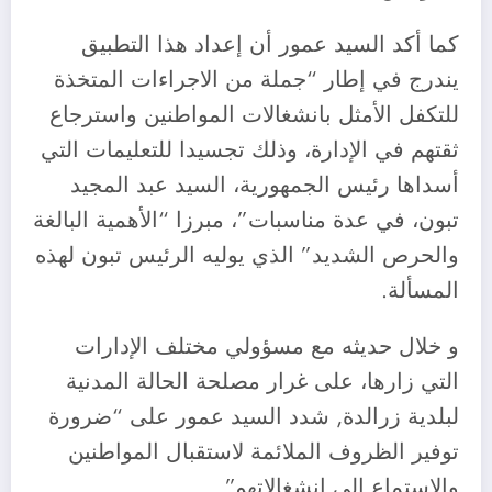
كما أكد السيد عمور أن إعداد هذا التطبيق
يندرج في إطار “جملة من الاجراءات المتخذة
للتكفل الأمثل بانشغالات المواطنين واسترجاع
ثقتهم في الإدارة، وذلك تجسيدا للتعليمات التي
أسداها رئيس الجمهورية، السيد عبد المجيد
تبون، في عدة مناسبات”، مبرزا “الأهمية البالغة
والحرص الشديد” الذي يوليه الرئيس تبون لهذه
المسألة.
و خلال حديثه مع مسؤولي مختلف الإدارات
التي زارها، على غرار مصلحة الحالة المدنية
لبلدية زرالدة, شدد السيد عمور على “ضرورة
توفير الظروف الملائمة لاستقبال المواطنين
والاستماع الى انشغالاتهم”.