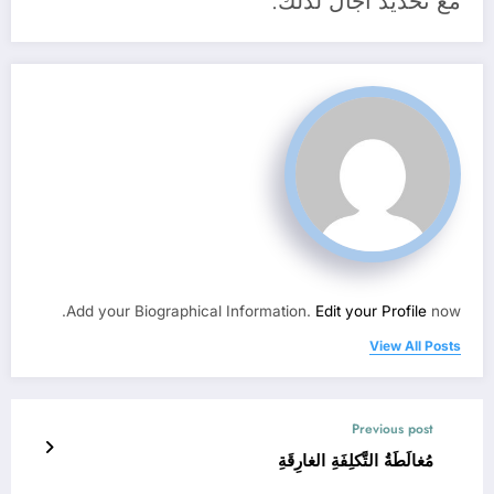
مع تحديد آجال لذلك.
Add your Biographical Information.
Edit your Profile
now.
View All Posts
Previous post
مُغالَطَةُ التَّكلِفَةِ الغارِقَةِ