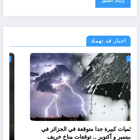
اخبار قد تهمك
الجزائر الحدث
امطار بكميات كبيرة جدا متوقعة في الجزائر في
شهري سبتمبر و أكتوبر .. توقعات مناخ خريف