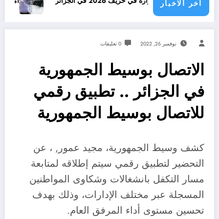
 الحرارة في خريف 2026 في الجزائر
امطار بكميات كبيرة ج
اخر الاخبار
نوفمبر 26, 2022
0 تعليقات
الاتصال بوسيط الجمهورية
في الجزائر .. تطبيق رقمي
للاتصال بوسيط الجمهورية
كشف وسيط الجمهورية، مجيد عمور, ، عن
التحضير لتطبيق رقمي سيتم إطلاقه لمتابعة
مسار التكفل بانشغالات وشكاوى المواطنين
المسجلة عبر مختلف الإدارات، وذلك بهدف
تحسين مستوى أداء المرفق العام.