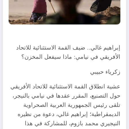
️إبراهيم غالي.. ضيف القمة الاستثنائية للاتحاد
الأفريقي في نيامي: ماذا سيفعل المخزن؟
زكرياء حبيبي
عشية انطلاق القمة الاستثنائية للاتحاد الأفريقي
حول التصنيع، المقرر عقدها في نيامي بالنيجر،
تلقى رئيس الجمهورية العربية الصحراوية
الديمقراطية؛ إبراهيم غالي، دعوة من نظيره
النيجيري محمد بازوم، للمشاركة في هذا