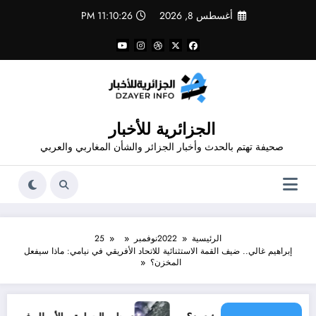
لتجاوز
أغسطس 8, 2026
11:10:26 PM
لى
لمحتوى
الجزائرية للأخبار
صحيفة تهتم بالحدث وأخبار الجزائر والشأن المغاربي والعربي
الرئيسية
2022
نوفمبر
25
️إبراهيم غالي.. ضيف القمة الاستثنائية للاتحاد الأفريقي في نيامي: ماذا سيفعل
المخزن؟