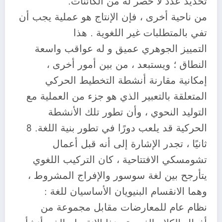
تحديد عدد لا حصر له من الكائنات.
من ناحية أخرى ، فإن الإنتاج هو عملية يجب أن
تفي بالمتطلبات غير اللغوية . هذا
التمييز الجوهري عميق و له عواقب واسعة
النطاق ؛ ويستبعد ، من بين أمور أخرى ،
إمكانية مقارنة أنشطة التخطيط الحركي
المتعلقة بالتعبير الذي هو جزء من العملية مع
التوليد النحوي ، وأن تطور تلك الأنشطة
الحركية قد يلعب دورًا في تطور بنية اللغة. 8
ثانيًا ، تجدر الإشارة إلى أنه قبل أعمال
تشومسكي الافتتاحية ، كان التركيب اللغوي
يتأرجح بين لغة سوسور والإفراج المشروط ،
وهما الانقسام البنيويان الأساسيان للغة :
نظام عام للمعارضات مقابل مجموعة من