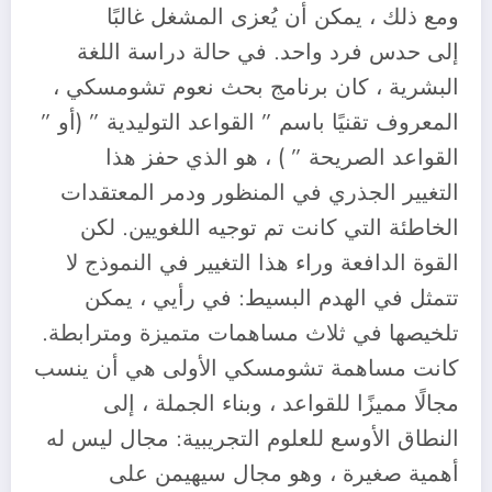
ومع ذلك ، يمكن أن يُعزى المشغل غالبًا
إلى حدس فرد واحد. في حالة دراسة اللغة
البشرية ، كان برنامج بحث نعوم تشومسكي ،
المعروف تقنيًا باسم ” القواعد التوليدية ” (أو ”
القواعد الصريحة ” ) ، هو الذي حفز هذا
التغيير الجذري في المنظور ودمر المعتقدات
الخاطئة التي كانت تم توجيه اللغويين. لكن
القوة الدافعة وراء هذا التغيير في النموذج لا
تتمثل في الهدم البسيط: في رأيي ، يمكن
تلخيصها في ثلاث مساهمات متميزة ومترابطة.
كانت مساهمة تشومسكي الأولى هي أن ينسب
مجالًا مميزًا للقواعد ، وبناء الجملة ، إلى
النطاق الأوسع للعلوم التجريبية: مجال ليس له
أهمية صغيرة ، وهو مجال سيهيمن على