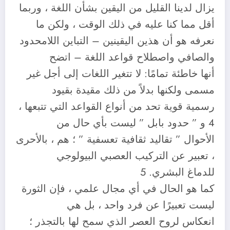
يزال لدينا القليل من اليقين بشأن اللغة ، وربما
أقل مما كنا عليه في ذلك الوقت ، ولكن ما
نعرفه هو أن هذين اليقينين – التباين اللامحدود
والصافي واصطلاح قواعد اللغة – اتضح
أنها خاطئة تمامًا: لا تتغير اللغات إلى أجل غير
مسمى ولكنها بدلاً من ذلك مقيدة بقيود
رسمية قوية تحد من أنواع القواعد التي تتبعها ،
4 و ” حدود بابل ” ليست بأي حال من
الأحوال ” تقاليد ثقافية تعسفية ” ؛ هم ، بالأحرى
، تعبير عن التركيب العصبي البيولوجي
للدماغ البشري. 5
كما هو الحال في أي مجال علمي ، فإن الثورة
ليست تعبيرًا عن فرد واحد ، بل هي
انعكاس لروح العصر الذي سمح لها بالتجذر ؛