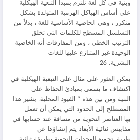
وبنية في كل لغة تلتزم بمبدأ التبعية الهيكلية
على أساس الهياكل الهرمية المتولدة بشكل
متكرر ، وهي الخاصية الأساسية للغة ، بدلاً من
التسلسل المسطح للكلمات التي تخلق
الترتيب الخطي ، ومن المفارقات أنه الخاصية
الوحيدة غير المتنازع عليها للغات
البشرية. 26
يمكن العثور على مثال على التبعية الهيكلية في
اكتشاف ما يسمى بمبادئ الحفاظ على
البنية ومن بين هذه ” القيود المحلية. يشير هذا
المصطلح إلى الحدود التي يمكن أن تعمل
بها العناصر النحوية من مسافة عند حسابها في
مقاييس ثنائية الأبعاد يتم إنشاؤها عن
طريق تجميع الوحدات النحوية بطريقة ثنائية