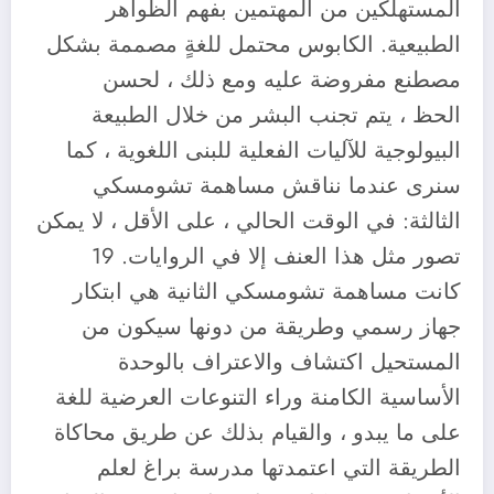
المستهلكين من المهتمين بفهم الظواهر
الطبيعية. الكابوس محتمل للغةٍ مصممة بشكل
مصطنع مفروضة عليه ومع ذلك ، لحسن
الحظ ، يتم تجنب البشر من خلال الطبيعة
البيولوجية للآليات الفعلية للبنى اللغوية ، كما
سنرى عندما نناقش مساهمة تشومسكي
الثالثة: في الوقت الحالي ، على الأقل ، لا يمكن
تصور مثل هذا العنف إلا في الروايات. 19
كانت مساهمة تشومسكي الثانية هي ابتكار
جهاز رسمي وطريقة من دونها سيكون من
المستحيل اكتشاف والاعتراف بالوحدة
الأساسية الكامنة وراء التنوعات العرضية للغة
على ما يبدو ، والقيام بذلك عن طريق محاكاة
الطريقة التي اعتمدتها مدرسة براغ لعلم