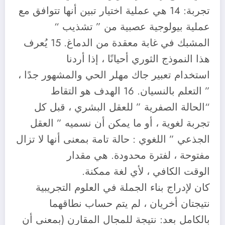
تجربة: 14 هي عملية اختيار تبين أنها تتوافق مع
عملية بيولوجية عصبية من ” تشذيب “
المشبك في غابة معقدة من الدماغ. 15 يُعرف
هذا النموذج الثوري أحيانًا ، إذا أردنا
استخدام تعبير جاك مهلر الحي والمشهور جدًا ،
” التعلم بالنسيان. 16 الهدف هو التقاط
“الحالة الصفرية ” للعقل البشري ، قبل كل
تجربة لغوية ، أو ما يمكن أن نسميه ” العقل
الجذعي ” اللغوي : حالة تامة بمعنى أنها لا تزال
مفتوحة ، لفترة محدودة. هي مقدار
الوقت الكافي ، لأي لغة ممكنة.
كان لإدراج بناء الجملة في العلوم التجريبية
نتيجتان أخريان ، لم يتم حساب نطاقهما
بالكامل بعد: نتيجة للمجال المقارن (بمعنى أن