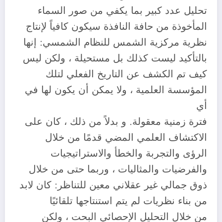
تحليل عدد كبير بما يكفي من صور السماء
المأخوذة من حافة النافذة سيكون كافياً لإنتاج
نظرية مركزية الشمس للنظام الشمسي: إنها
بالتأكيد ليست كذلك بل مستحيلة ، ولكن ليس
كيف تم الكشف عن التاريخ الفعلي لتلك
المؤسسة العلمية ، ولا يمكن أن يكون لها في
أي
فترة زمنية معقولة. و بدلاً من ذلك ، كان على
الاكتشاف العلمي المضي قدمًا من خلال
الرؤى والتجربة والخطأ والاستراتيجيات
والفرضيات والمثاليات ، وربما حتى من خلال
ذوق جمالي غير عقلاني معين للتناظر: كان لابد
من بناء نظريات لم يتم استنتاجها تلقائيًا
من خلال التحليل الإحصائي البحت ، ولكن