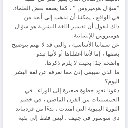
“سؤال هوميروس ” ، كما يصفه بعض العلماء.
في الواقع ، يمكننا أن نذهب إلى أبعد من
ذلك لنقول أن تفسير اللغة البشرية هو سؤال
هوميروس للإنسانية:
عن سماتنا الأساسية ، والتي قد لا نهتم بتوضيح
بعضها ، إما لأننا أغفلناها أو لأنها تبدو
واضحة جدًا بحيث لا يلزم ذكرها.
ما الذي سيبقى إذن مما نعرفه عن لغة البشر
اليوم؟
دعونا نعود خطوة صغيرة إلى الوراء . في
الخمسينيات من القرن الماضي ، في خضم
الثورة البنيوية التي امتدت ، بدءًا من فرديناند
دي سوسور في جنيف ، ليس فقط إلى بقية