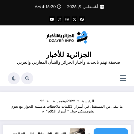
لتجاوز
أغسطس 9, 2026
4:16:22 AM
لى
لمحتوى
الجزائرية للأخبار
صحيفة تهتم بالحدث وأخبار الجزائر والشأن المغاربي والعربي
الرئيسية
2022
نوفمبر
25
ما تبقى من المستقبل في أسرار الكلمات ملاحظات هامشية للحوار مع نعوم
تشومسكي حول ” أسرار الكلام”