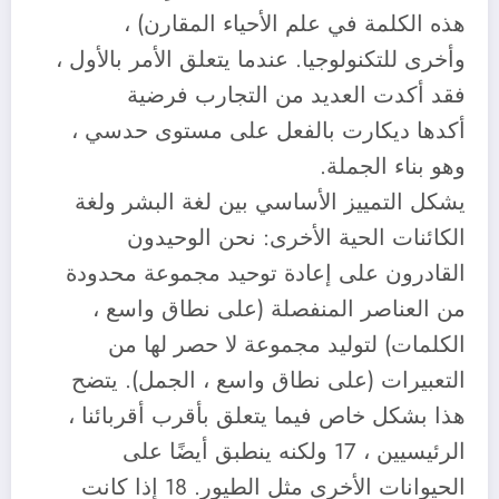
هذه الكلمة في علم الأحياء المقارن) ،
وأخرى للتكنولوجيا. عندما يتعلق الأمر بالأول ،
فقد أكدت العديد من التجارب فرضية
أكدها ديكارت بالفعل على مستوى حدسي ،
وهو بناء الجملة.
يشكل التمييز الأساسي بين لغة البشر ولغة
الكائنات الحية الأخرى: نحن الوحيدون
القادرون على إعادة توحيد مجموعة محدودة
من العناصر المنفصلة (على نطاق واسع ،
الكلمات) لتوليد مجموعة لا حصر لها من
التعبيرات (على نطاق واسع ، الجمل). يتضح
هذا بشكل خاص فيما يتعلق بأقرب أقربائنا ،
الرئيسيين ، 17 ولكنه ينطبق أيضًا على
الحيوانات الأخرى مثل الطيور. 18 إذا كانت