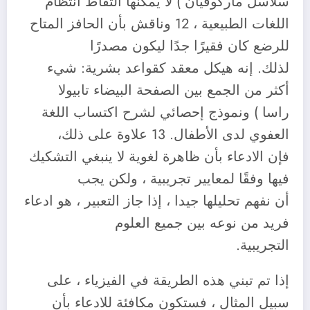
سلاسل ماركوفيان ) لا يمكنها التقاط انتظام
اللغات الطبيعية ، 12 وناقش بأن الحافز المتاح
للرضع كان فقيرًا جدًا ليكون مصدرًا
لذلك. إنه هيكل معقد كقواعد بشرية: شيء
أكثر من الجمع بين الصفحة البيضاء تابيولا
راسا ) ونموذج إحصائي لشرح اكتساب اللغة
العفوي لدى الأطفال. 13 علاوة على ذلك،
فإن الادعاء بأن ظاهرة لغوية لا ينبغي التشكيك
فيها وفقًا لمعايير تجريبية ، ولكن يجب
أن نفهم تحليلها جيدا ، إذا جاز التعبير ، هو ادعاء
فريد من نوعه بين جميع العلوم
التجريبية.
إذا تم تبني هذه الطريقة في الفيزياء ، على
سبيل المثال ، فستكون مكافئة للادعاء بأن