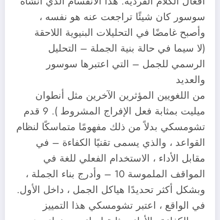
أفعال الكلام الفردية. هذا الانقسام الذي أنشأه
سوسور كان شيئًا تراجعت عنه هو نفسه ،
وأصبح غامضًا في التحليلات البنيوية اللاحقة
(لا سيما في حالة بنية الجملة – التحليل
الرسمي للجمل – التي اعتبرها سوسور
والعديد
من اللغويين المؤثرين الآخرين مثل أنطوان
ميليت بمثابة فعل الإفراج المشروط ). 9 قدم
تشومسكي بدلاً من ذلك مفهومًا متماسكًا لنظام
القواعد ، والذي يسمى تقنيًا الكفاءة – في
مقابل الأداء ، الاستخدام الفعلي للغة في
المواقف الملموسة 10 – وأدرج بناء الجملة ،
وبشكل أكثر تحديدًا هياكل الجمل ، داخل الأول.
في الواقع ، اعتبر تشومسكي هذا التمييز