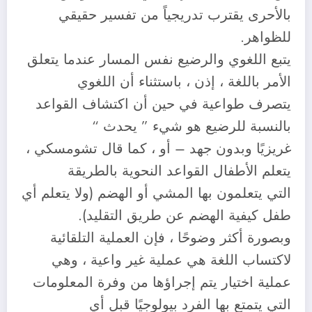
بالأحرى يقترب تدريجياً من تفسير حقيقي
للظواهر.
يتبع اللغوي والرضيع نفس المسار عندما يتعلق
الأمر باللغة ، إذن ، باستثناء أن اللغوي
يتصرف طواعية في حين أن اكتشاف القواعد
بالنسبة للرضيع هو شيء ” يحدث “
غريزيًا وبدون جهد – أو ، كما قال تشومسكي ،
يتعلم الأطفال القواعد النحوية بالطريقة
التي يتعلمون بها المشي أو الهضم (ولا يتعلم أي
طفل كيفية الهضم عن طريق التقليد).
وبصورة أكثر وضوحًا ، فإن العملية التلقائية
لاكتساب اللغة هي عملية غير واعية ، وهي
عملية اختيار يتم إجراؤها من وفرة المعلومات
التي يتمتع بها الفرد بيولوجيًا قبل أي