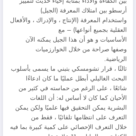
بين الكفاءة والأداء بمثابة إحياء حديث لتمييز
أرسطو بين امتلاك المعرفة (الجيل)
واستخدام المعرفة (الإنتاج ، والإدراك ، والأفعال
العقلية بجميع أنواعها) – مع
الأساسيات و هو أن هذا الجيل يمكنه الآن
وصفها صراحة من خلال الخوارزميات
الرياضية.
ثالثًا ، قرار تشومسكي بتبني ما يسمى بأسلوب
البحث الغاليلي أبطل عمليًا ما كان ادعاءًا
شائعًا ، على الرغم من حماسته في كثير من
الأحيان كما كان لا أساس له: أن اللغات
البشرية يمكن التحقيق فيها علميًا ولكن يمكن
التعرف على انتظامها تلقائيًا ، فقط من
خلال التعرف الإحصائي على كمية كبيرة بما فيه