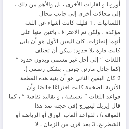
أوروبا والقارات الأخرى ، بل والأهم من ذلك ،
إلى مجالات أخرى إلى جانب مجال
اللسانيات ، 1 قليلة كانت أشياء عن اللغة
مؤكدة ، ولكن تم الاعتراف باثنين منها على
أنهما إنجازات. كان اليقين الأول هو أن بابل
كانت قارة بلا حدود: يمكن أن تختلف
اللغات ” إلى أجل غير مسمى وبدون حدود ”
(كما جادل مارتن جوس ، بشكل رسمي ).
2 كان اليقين الثاني هو أن بنية هذه القطعة
الأثرية الضخمة كانت اختراعًا خالصًا وأن
قواعد اللغات ” تعسفية ، و تقاليد ثقافية ” ، كما
قال إيريك لينبيرج (في حجته ضد هذا
الموقف) ، لقواعد ألعاب الورق أو الرياضة أو
الشطرنج. 3 بعد قرن من الزمان ، لا