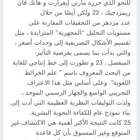
للنحو الذي حرره مارتن إيفرأرت و هانك فان
ريمزدجيك ، 22 ولكن أيضًا من خلال
عدد مزدهر من التحقيقات المقارنة على
مستويات التحليل “المجهرية” المتزايدة ، مثل
تقسيم الأشكال التصريفية إلى وحدات أصغر ،
والتي بدأت بما يسمى بفرضية التأثير-
المنفصل ، 23 و تطورت إلى خط إنتاجي للغاية
من البحث المعروف باسم ” علم الخرائط
اللغوية”. وعلى أساس مثل هذا الاعتراف
التجريبي الواسع والجهاز الرسمي الموحد ،
ولدت التوليفات النظرية العظيمة التي أدت إلى
بناء نموذج عام للكفاءة النحوية البشرية.
25 كانت النتيجة الأكثر أهمية هي الاكتشاف غير
المتوقع وغير المسبوق بأن كل قاعدة