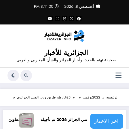
لتجاوز
أغسطس 8, 2026
8:11:00 PM
لى
لمحتوى
الجزائرية للأخبار
صحيفة تهتم بالحدث وأخبار الجزائر والشأن المغاربي والعربي
الرئيسية
2022
نوفمبر
25
خارطة طريق وزير الصيد الجزائري
لمدرسي الجزائر 2026 تم تأجيله
عناوين وأرقام هاتف أطباء 
اخر الاخبار