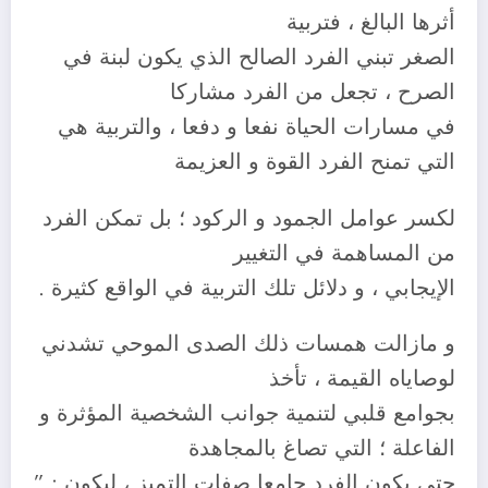
أثرها البالغ ، فتربية
الصغر تبني الفرد الصالح الذي يكون لبنة في
الصرح ، تجعل من الفرد مشاركا
في مسارات الحياة نفعا و دفعا ، والتربية هي
التي تمنح الفرد القوة و العزيمة
لكسر عوامل الجمود و الركود ؛ بل تمكن الفرد
من المساهمة في التغيير
الإيجابي ، و دلائل تلك التربية في الواقع كثيرة .
و مازالت همسات ذلك الصدى الموحي تشدني
لوصاياه القيمة ، تأخذ
بجوامع قلبي لتنمية جوانب الشخصية المؤثرة و
الفاعلة ؛ التي تصاغ بالمجاهدة
حتى يكون الفرد جامعا صفات التميز ، ليكون : ”