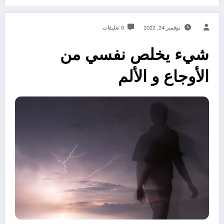
نوفمبر 24, 2022
0 تعليقات
شيء يخلص نفسي من
الأوجاع و الألم