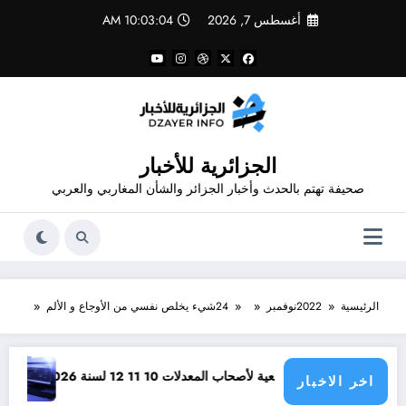
لتجاوز
أغسطس 7, 2026
10:03:05 AM
لى
لمحتوى
الجزائرية للأخبار
صحيفة تهتم بالحدث وأخبار الجزائر والشأن المغاربي والعربي
الرئيسية
2022
نوفمبر
24
شيء يخلص نفسي من الأوجاع و الألم
لجامعية لأصحاب المعدلات 10 11 12 لسنة 2026
وظائف مفتوحة للحاصلين على مستوى 3 ثانوي في 
اخر الاخبار