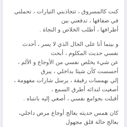
كنت كالمسروق ، تتجاذبني التيارات ، تحملني
في ضفافها ، تدفعني بين
أطرافها ، أطلب الخلاص و النجاة .
و بينما أنا على الحال الذي لا يسر ، أحدث
نفسي حديث المكلوم ، أبحث
عن شيء يخلص نفسي من الأوجاع و الألم ،
أحسست كأن شيئا بداخلي ، يبرق
إلي بهمسات رقيقة ، يرسل شارات مفهومة ،
أصغيت لندائه أطرق السمع ،
أقبلت بجوامع نفسي ، أصغي إليه بانتباه .
كان همس حديثه يعالج أوجاع مرض داخلي،
يعالج حالة قلق مجهول