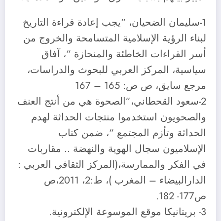
1-سليمان الضحيان، “يجب إعادة قراءة التاريخ
لبناء الرؤية الإسلامية المتسامحة والخروج من
أسر القراءات الخاطئة والمنحازة “، آفاق
سياسية، المركز العربي للبحوث والدراسات،
مرجع سايق، ص ص: 165 – 167
2-سعود القحطاني،”الصحوة هي من أنتج العنف
والصحويون استخدموا منتجات الحداثة لهدم
الحداثة وتأزم المجتمع “، ضمن كتاب
الإسلاميون سجال الهوية والنهضة .. مقاربات
في الفكر والممارسة،(المركز الثقافي العربي :
الدارالبيضاء – المغرب )، ط:2، 2011،ص
ص177- 182.
3- بريتانيكا موقع الموسوعة الإلكترونية.