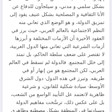
بشكل سلمي و مدني، و سيلجأون للدفاع عن
الأنا الثقافية و المصلحية بشكل عنيف يقود إلى
تمزيق الدولة، و هو الوضع الذي تعاني منه
النظم الاجتماعية بالعالم العربي، حيث برز في
العقود الأخيرة أن الأزمات المختلفة و أبرزها
أزمات الشرعية التي تعاني منها الدول العربية،
لا تقتصر على ضعف سلطة الحاكم، بل تمتد
إلى خلل المجتمع. فالدولة لم تسقط في العالم
العربي، لكن المجتمع هو من إنهار أو في
طريقه. وتبرز في هذه الدول- دول الشرق
الأوسط- سيادة شكلية للقانون، و شرعية
ظاهرية لاتعتمد عل التأييد الواسع من الشعب،
بل على عكس ذلك، ترسَّخت مفاهيم الدولة
وسيادتها في المنطقة بشكل مصطنع وظاهري