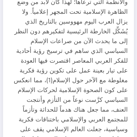
والأنظمة التي ترعاها؛ لهذا كان لابد من وضع
الظاهرة الإسلامية تحت المجهر إعلامياً. ولا
يزال العرب اليوم مهووسين بالتاريخ الذي
يُشَكِّل الخارطة الرئيسية لتفكيرهم دون النظر
إلى ما يحدث الآن من صراعات الإسلام
السياسي الذي ساهم في ترسيخ رؤية أحادية
للفكر العربي المعاصر اقتصرت فيها العودة
على تيار بعينة عمل على تكوين رؤية فكرية
مغلوطة مع الآخر حول الإسلام(1)، مما انعكس
على كون الصحوة الإسلامية لحركات الإسلام
السياسي كرَّست نوعاً من التأزم وأنتجت
العنف، مما جعل هناك هدماً للحداثة وتأزماً
للمجتمع العربي والإسلامي باختناقات فكرية
وسياسية، جعلت العالم الإسلامي يقف على