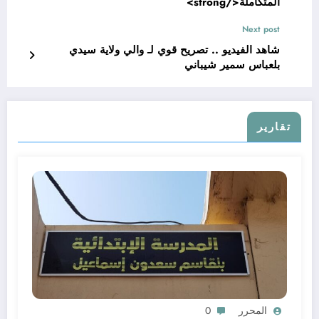
المتكاملة</strong>
Next post
شاهد الفيديو .. تصريح قوي لـ والي ولاية سيدي
بلعباس سمير شيباني
تقارير
المحرر
0