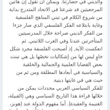
والديني في حضارتنا. ويمكن أن نقول إن هاتين
المرجعيتين قد شرعتا في الاتحاد المتدرج بداية
من شروع الكلام في تبني المناهج الفلسفية
وغاية بابتلاعه الفكر الفلسفي الذي صار جزءا
من الفكر الديني صراحة خلال المدرسيتين
المتأخرتين عندنا وفي الغرب اللاتيني. ثم
انعكست الآية, إذ أصبحت الفلسفة مجرد شكل
خاوٍ ليس لها من إشكاليات تخصّها بل هي تبنت
بعض القضايا العلمية والجمالية والخلقية
والسياسية في أبعادها المطلقة ومن ثم من
حيث هي في غايتها دينية.
للفكر السياسي العربي محددات يمكن من
خلالها قراءة هذا التاريخ السياسي وهي (القبيلة،
الغنيمة والعقيدة). أما مفهوم الدولة عند (هوبز،