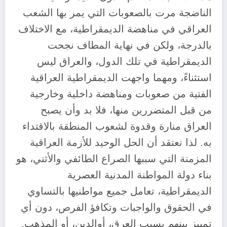
الناضجة مرت بالصعوبات التي يمر بها الشعب
العراقي في مناهضة الديمقراطية، مع الاختلاف
بالدرجة، ولكن في نهاية المطاف نجحت
الديمقراطية في تلك الدول، والعراق ليس
استثناءً، ومهما واجهت الديمقراطية العراقية
الفتية من صعوبات ومناهضة داخلية وخارجية
من قبل المتضررين منها، فلا بد وأن يصبح
العراق منارة وقدوة لشعوب المنطقة بالاقتداء
به. لذا نعتقد أن الحل الوحيد للأزمة العراقية
المزمنة التي سببها الصراع الطائفي والأثني، هو
بناء دولة المواطنة المدنية العصرية
الديمقراطية، تعامل جميع مواطنيها بالتساوي
في الحقوق والواجبات وتكافؤ الفرص، دون أي
تمييز بينهم بسبب العرق، أوالدين، أو المذهب.