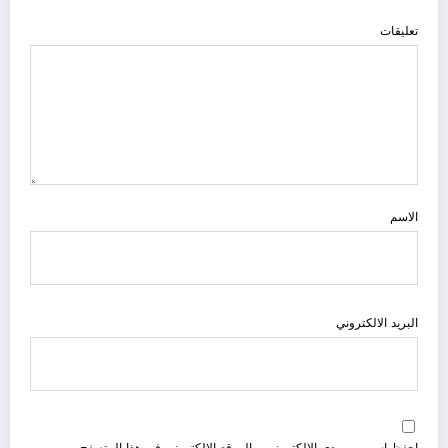
تعليقات
الاسم
البريد الالكتروني
احفظ اسمي، بريدي الإلكتروني، والموقع الإلكتروني في هذا المتصفح