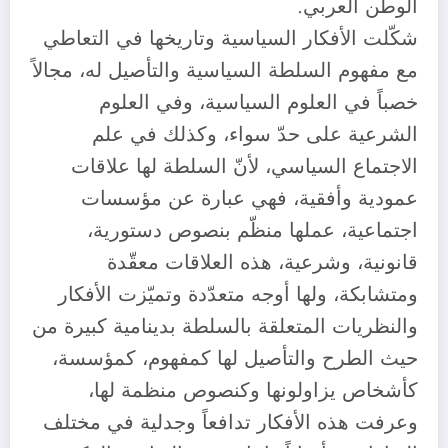
الوطن العربي.
شكّلت الأفكار السياسية وتاريخها في التعاطي
مع مفهوم السلطة السياسية والتأصيل له، مجالاً
خصباً في العلوم السياسية، وفي العلوم
الشرعية على حدّ سواء، وكذلك في علم
الاجتماع السياسي، لأنّ السلطة لها علاقات
عمودية وأفقية، فهي عبارة عن مؤسسات
اجتماعية، عملها منظّم بنصوص دستورية،
قانونية، وشرعية، هذه العلاقات معقّدة
ومتشابكة، ولها أوجه متعدّدة وتميّزت الأفكار
والنظريات المتعلقة بالسلطة بدينامية كبيرة من
حيث الطرح والتأصيل لها كمفهوم، كمؤسسة،
كأشخاص يزاولونها وكنصوص منظمة لها،
وعرفت هذه الأفكار تدافعاً وجدلية في مختلف