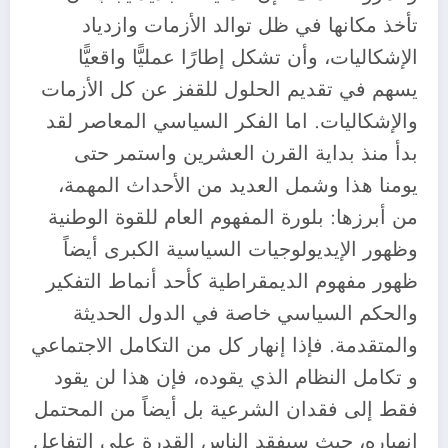
تأخذ مكانها في ظل توالد الأزمات وازدياد
الإشكاليات، وأن تشكل إطارًا عمليًّا واقعيًّا
يسهم في تقديم الحلول للقفز عن كل الأزمات
والإشكاليات. اما الفكر السياسي المعاصر لقد
بدأ منذ بداية القرن العشرين واستمر حتى
يومنا هذا وشمل العديد من الأحداث المهمة،
من أبرزها: بلورة المفهوم العام للقوة الوطنية
وظهور الإيديولوجيات السياسية الكبرى أيضاً
ظهور مفهوم الديمقراطية كأحد أنماط التفكير
والحكم السياسي خاصة في الدول الحديثة
والمتقدمة. فإذا إنهار كل من التكامل الاجتماعي
و تكامل النظام الذي يقوده، فإن هذا لن يقود
فقط إلى فقدان الشرعية بل أيضاً من المحتمل
إنهياره، حيث سيفقد الناس القدرة على التفاعل