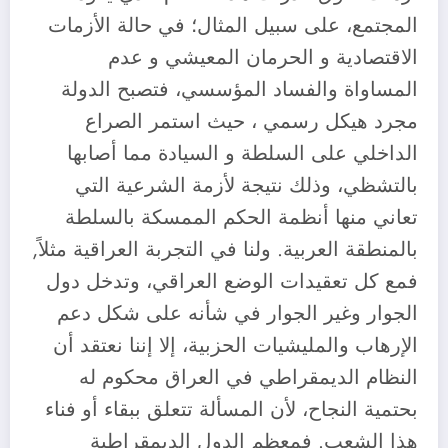
المجتمع، على سبيل المثال؛ في حالة الأزمات
الاقتصادية و الحرمان المعيشي و عدم
المساواة والفساد المؤسسي، فتصبح الدولة
مجرد هيكل رسمي ، حيث استمر الصراع
الداخلي على السلطة و السيادة مما أصابها
بالتشظي، وذلك نتيجة لأزمة الشرعية التي
تعاني منها أنظمة الحكم الممسكة بالسلطة
بالمنطقة العربية. ولنا في التجربة العراقية مثلاً,
فمع كل تعقيدات الوضع العراقي، وتدخل دول
الجوار وغير الجوار في شأنه على شكل دعم
الإرهاب والمليشيات الحزبية، إلا إننا نعتقد أن
النظام الديمقراطي في العراق محكوم له
بحتمية النجاح، لأن المسألة تتعلق ببقاء أو فناء
هذا الشعب. فمعظم الدول الديمقراطية