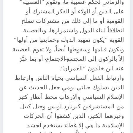
والزماني لحكم عصبية ما، وتقوم “العصبية”
على الدين أو الولاء أو الفكر المشترك أو
القومية أو ما إلى ذلك من مشتركات تصلح
انطلاقاً لبناء الدول واستمرارها، وبالعصبية
القوية “يكون تمهيد الدولة وحمايتها من أولها”
ويكون قيامها وسقوطها أيضاً، ولا تقوم العصبية
إلاّ بالركون إلى المجتمع-الاجتماع- أو بما عَبَّرَ
عنه ابن خلدون “العمران”.
وارتباط الفعل السياسي بحياة الناس وارتباط
الدين بسلوك حياتي يومي جعل الحديث عن
الإسلام السياسي والإرهاب محط أنظار كثير
من المستشرقين كبرنارد لويس وجيل كيبل
وغيرهما الكثير، الذين كشفوا أن الحركات
الإسلامية ما هي إلا غطاء يستخدم لحشد