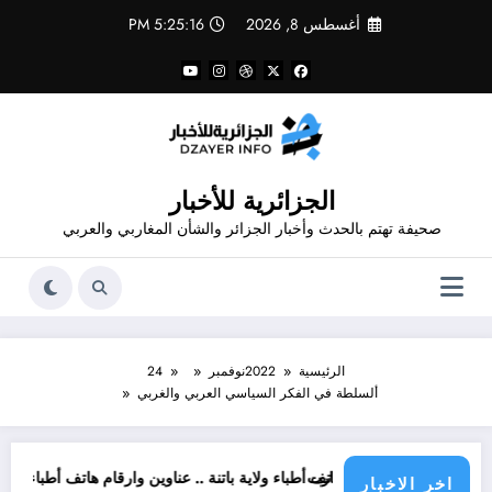
لتجاوز
أغسطس 8, 2026
5:25:17 PM
لى
لمحتوى
الجزائرية للأخبار
صحيفة تهتم بالحدث وأخبار الجزائر والشأن المغاربي والعربي
الرئيسية
2022
نوفمبر
24
ألسلطة في الفكر السياسي العربي والغربي
ت
أطباء ولاية باتنة .. عناوين وارقام هاتف أطباء اخصائيين ولاية باتنة
المديرية المركزية للصحة
اخر الاخبار