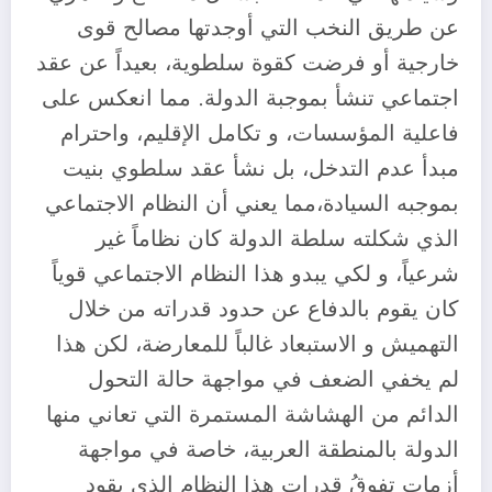
عن طريق النخب التي أوجدتها مصالح قوى
خارجية أو فرضت كقوة سلطوية، بعيداً عن عقد
اجتماعي تنشأ بموجبة الدولة. مما انعكس على
فاعلية المؤسسات، و تكامل الإقليم، واحترام
مبدأ عدم التدخل، بل نشأ عقد سلطوي بنيت
بموجبه السيادة،مما يعني أن النظام الاجتماعي
الذي شكلته سلطة الدولة كان نظاماً غير
شرعياً، و لكي يبدو هذا النظام الاجتماعي قوياً
كان يقوم بالدفاع عن حدود قدراته من خلال
التهميش و الاستبعاد غالباً للمعارضة، لكن هذا
لم يخفي الضعف في مواجهة حالة التحول
الدائم من الهشاشة المستمرة التي تعاني منها
الدولة بالمنطقة العربية، خاصة في مواجهة
أزمات تفوقُ قدرات هذا النظام الذي يقود