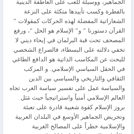
الجماهير، ووسيلة للِّعب على العاطفة الدينية
بالفطرة وكسب تأييدها متكئة على النزعة
الشعاراتية المفضلة لهذه الحركات كمقولات ”
القرآن دستورنا ” و” الإسلام هو الحل “، ورفع
المصحف تحت قبة البرلمان في إيحاء ديني لا
تخفي دلالته على البسطاء، فالصراع الشخصي
للبحث عن المكاسب الذاتية هو الدافع الطاغي
في الحقل السياسي الإسلامي. و المركب
الثقافي والتاريخي والسياسي بين الدين
والسياسة عمل على تفسير سياسة الغرب تجاه
العالم الإسلامي أمنياً واستراتيجياً حيث مَثل
بروز الإسلام كقوة شعبية قادرة على تعبئة
وتحريض الجماهير الأوسع في البلدان العربية
والإسلامية خطراً على المصالح الغربية