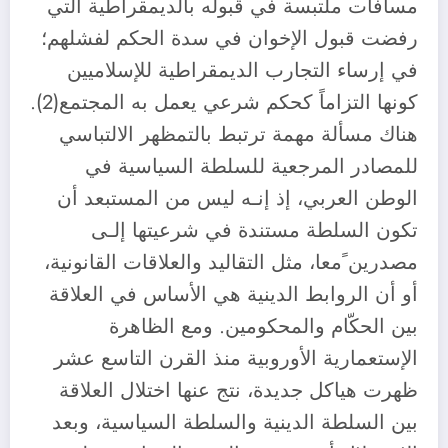
مسافات ملتبسة في قبوله بالديمقراطية التي
رفضت قبول الإخوان في سدة الحكم لفشلهم؛
في إرساء التجارب الديمقراطية للإسلاميين
كونها التزاماً كحكم شرعي يعمل به المجتمع(2).
هناك مسألة مهمة ترتبط بالتمظهر الالتباسي
للمصادر المرجعية للسلطة السياسية في
الوطن العربي، إذ إنـه ليس من المستبعد أن
تكون السلطة مستندة في شرعيتها إلـى
مصدرين ًمعا، مثل التقاليد والعلاقات القانونية،
أو أن الروابط الدينية هي الأساس في العلاقة
بين الحكّام والمحكومين. ومع الظاهرة
الإستعمارية الأوروبية منذ القرن التاسع عشر
ظهرت هياكل جديدة، نتج عنها اختلال العلاقة
بين السلطة الدينية والسلطة السياسية، وبعد