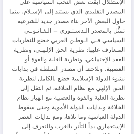
الإستقلال أبقت بعض النخب السياسية على
المصدر التقليدي الذي يستند إلى الإسـلام، بينما
حاول البعض الآخر بناء مصدر جديد للشرعية
تَمثَّل بالمصدر الـدسـتـوري – الـقـانـونـي
السياسي فـي الـوطـن العربي خضع للنظريات
المتعارف عليها: نظرية الحق الإلـهـي، ونظرية
العقد الإجتماعي، ونظرية الغلبة والقوة أو
العصبية. ونلاحظ أن مصدر السلطة في بدايات
نشوء الدولة الإسلامية خضع بالكامل لنظرية
الحق الإلهي مع نظام الخلافة، ثم انتقل إلى
نظرية الغلبة والقوة والعصبية مع انهيار نظام
الخلافة وبدايات الدولة الأموية وحتى سقوط
الدولة العباسية وما تلاها، ومع بدايات العصر
الإستعماري بدأ التأثر بالغرب والتعرف إلى