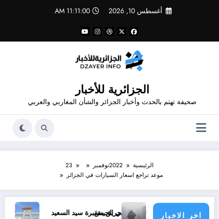
لتجاوز
أغسطس 10, 2026
11:11:01 AM
لى
لمحتوى
الجزائرية للأخبار
صحيفة تهتم بالحدث وأخبار الجزائر والشأن المغاربي والعربي
الرئيسية
2022
نوفمبر
23
موعد تراجع اسعار السيارات في الجزائر
 في الجيش
حريق بمقبرة سيد السعيد
جامعة فرحات عباس تستعد 
اخر الاخبار