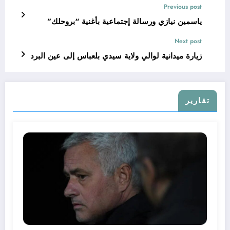
Previous post
ياسمين نيازي ورسالة إجتماعية بأغنية “بروحلك”
Next post
زيارة ميدانية لوالي ولاية سيدي بلعباس إلى عين البرد
تقارير