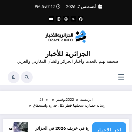
لتجاوز
أغسطس 7, 2026
5:57:12 PM
لى
لمحتوى
الجزائرية للأخبار
صحيفة تهتم بالحدث وأخبار الجزائر والشأن المغاربي والعربي
الرئيسية
2022
نوفمبر
23
رسالة حضارية سجلتها قطر بكل جدارة واستحقاق
 في خريف 2026 في الجزائر
امطار بكميات كبيرة جدا م
اخر الاخبار