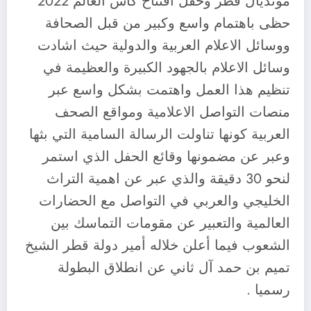
مونديال قطر وحفل افتتاح كأس العالم 2022
حظى باهتمام واسع وكبير من قبل الصحافة
ووسائل الاعلام العربية والدولية حيث اشادت
وسائل الاعلام بالجهود الكبيرة والعظيمة في
تنظيم هذا العمل واهتمت بشكل واسع عبر
منصات التواصل الاعلامية ومواقع الصحف
العربية كونها تناولت الرسالة السامية التي بثها
وعبر عن مضمونها وقائع الحفل الذي استمر
لنحو 30 دقيقة والذي عبر عن اهمية التراث
الخليجي والعربي في التواصل مع الحضارات
العالمية والتعبير عن مقومات التماسك بين
الشعوب فيما أعلن خلاله أمير دولة قطر الشيخ
تميم بن حمد آل ثاني عن انطلاق البطولة
رسميا .