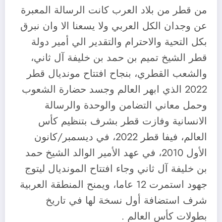
من قطر من بلاد العرب كانت الرسالة المعبرة
عن وجدان الكل العربي ولا يسعنا الا وان نبرق
بكل التحية والاحترام والتقدير الي أمير دولة
قطر الشيخ تميم بن حمد بن خليفة آل ثاني،
والشعب القطري، بنجاح افتتاح مونديال قطر
2022 الذي ابهر العالم وجسد حضارة الشعوب
وحمل معاني التضامن والوحدة والرسالة
الانسانية وفازت قطر بشرف بتنظيم كأس
العالم، فيفا قطر 2022، في ديسمبر/كانون
الأول 2010، في عهد الأمير الوالد الشيخ حمد
بن خليفة آل ثاني وجاء افتتاح المونديال ليتوج
جهود استمرت 12 عاما، ويمنح المنطقة العربية
شرف استضافة أول نسخة لها في تاريخ
بطولات كأس العالم .