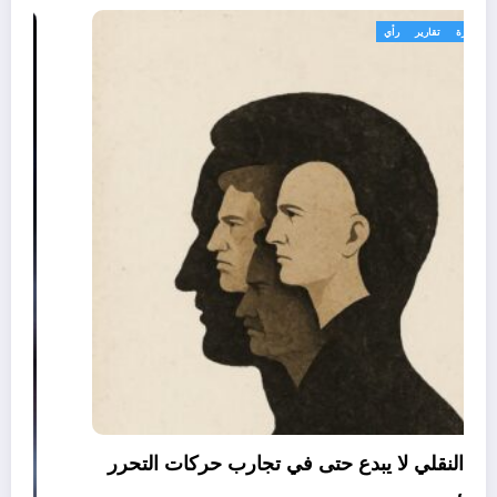
تعاليق حرة
تقارير
رأي
العقل النقلي لا يبدع حتى في تجارب حركات التحرر
الوطني