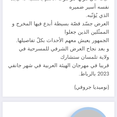
نفسه أسير ضميره
الذي يُؤنّبه.
العرض جسّد قصّة بسيطة أبدع فيها المخرج و
الممثّلين الذين جعلوا
الجمهور يعيش معهم الأحداث بكلّ تفاصيلها.
و بعد نجاح العرض الشرفي للمسرحية في
ولاية تلمسان ستشارك
قريبا في مهرجان الهيئة العربية في شهر جانفي
2023 بالرباط.
(نوميديا جروفي)