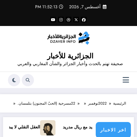
لتجاوز
أغسطس 7, 2026
11:52:13 PM
لى
لمحتوى
الجزائرية للأخبار
صحيفة تهتم بالحدث وأخبار الجزائر والشأن المغاربي والعربي
الرئيسية
2022
نوفمبر
22
مسرحية (الحبّ المجنون) بتلمسان.
فينيسيوس الجديد مع ريال مدريد
العقل النقلي لا يبدع حتى في تج
اخر الاخبار