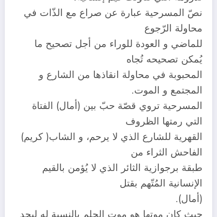
نصّ المسرحية عبارة عن صراع مع الذّات في
محاولة الرّجوع
للماضي و العودة للوراء من أجل تصحيح ما
يُمكن تصحيحه تُجاه
المحبوبة في محاولة انقاذها من الشارع و
المجتمع و الموت.
المسرحية تروي قصّة حبّ بين (أمال) الفتاة
التي رمتها الظروف
القهرية للشارع الذي لا يرحم، و الشاب( كريم)
الفاحش الثراء من
طبقة برجوازية الثائر الذي لا يُؤمن بالقيم
الإنسانية المُتّهم بقتل
(أمال).
حيث كان موتها هو موت الحلم بالنسبة له ليجد