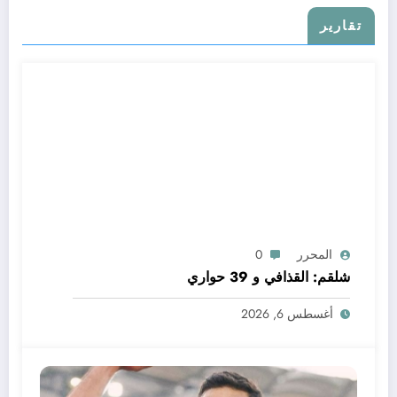
تقارير
المحرر
0
شلقم: القذافي و 39 حواري
أغسطس 6, 2026