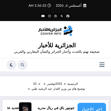
لتجاوز
أغسطس 6, 2026
3:56:53 AM
لى
لمحتوى
الجزائرية للأخبار
صحيفة تهتم بالحدث وأخبار الجزائر والشأن المغاربي والعربي
الرئيسية
2022
نوفمبر
22
توضيح هام من وزير العدل عبد الرشيد طبي
فينيسيوس جونيور باق في ريال مدريد
تجديد عقد فينيسيوس ..
اخر الاخبار