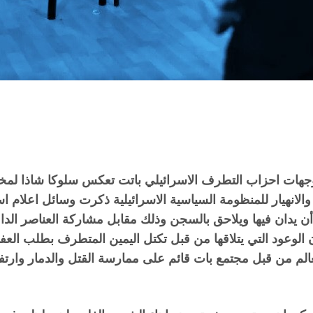
توجهات احزاب التطرف الاسرائيلي باتت تعكس سلوكا شاذا لمخ
لانهيار للمنظومة السياسية الاسرائيلية ذكرت وسائل اعلام اسر
ن يدان فيها ويلاحق بالسجن وذلك مقابل مشاركة العناصر ال
لوعود التي يتلاقها من قبل تكتل اليمين المتطرف بطلب العفو 
عالم من قبل مجتمع بات قائم على ممارسة القتل والدمار وارتف