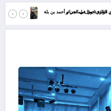
نظريات الجنرال محمد الضيف العسكرية