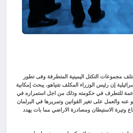
تلف مجموعات التكتل اليمينية المتطرفة وفى تطور
ائيلية إن رئيس الوزراء المكلف نتنياهو، يبحث إمكانية
داعمة للتطرف في حكومته وذلك من اجل استمراره في
عنه والعمل على تغير القوانين وتمريرها في البرلمان
اع وتيرة الاستيطان ومصادرة الاراضي مما بات يهدد