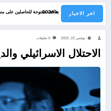
لحاصلين على مستوى 3 ثانوي في الجزائر .. 15 وظيفة مفتوحة لاحصاب مستوى الثالثة ثانوي في الجزائر
علاج الص
اخر الاخبار
نوفمبر 22, 2022
0 تعليقات
الاحتلال الاسرائيلي والد