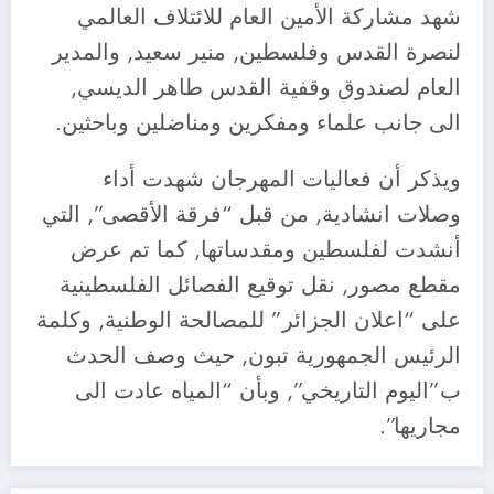
شهد مشاركة الأمين العام للائتلاف العالمي
لنصرة القدس وفلسطين, منير سعيد, والمدير
العام لصندوق وقفية القدس طاهر الديسي,
الى جانب علماء ومفكرين ومناضلين وباحثين.
ويذكر أن فعاليات المهرجان شهدت أداء
وصلات انشادية, من قبل “فرقة الأقصى”, التي
أنشدت لفلسطين ومقدساتها, كما تم عرض
مقطع مصور, نقل توقيع الفصائل الفلسطينية
على “اعلان الجزائر” للمصالحة الوطنية, وكلمة
الرئيس الجمهورية تبون, حيث وصف الحدث
ب”اليوم التاريخي”, وبأن “المياه عادت الى
مجاريها”.