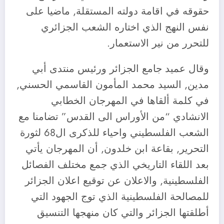
حقوقه في اقامة دولته المستقلة, ماضيا على
نفس النهج الذي اختاره الشعب الجزائري
للتحرر من نير الاستعمار.
وقال عميد جامع الجزائر ورئيس منتدى أبي
مدين, السيد محمد المأمون القاسمي الحسني,
في كلمة ألقاها في المهرجان الخطابي
الانشادي “من الأوراس الى القدس” تضامنا مع
الشعب الفلسطيني واحياء للذكرى ال68 لثورة
التحرير, بقاعة ابن خلدون, أن المهرجان يأتي
بعد اللقاء التاريخي الذي جمع مختلف الفصائل
الفلسطينية, والاعلان عن توقيع اعلان الجزائر
للمصالحة الفلسطينية الذي توج الجهود التي
أطلقتها الجزائر والتي كان منهجها التنسيق