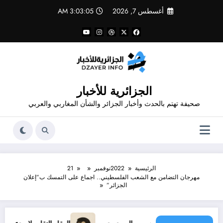
لتجاوز
أغسطس 7, 2026
3:03:05 AM
لى
لمحتوى
الجزائرية للأخبار
صحيفة تهتم بالحدث وأخبار الجزائر والشأن المغاربي والعربي
الرئيسية
2022
نوفمبر
21
مهرجان التضامن مع الشعب الفلسطيني.. اجماع على التمسك ب”إعلان
الجزائر”