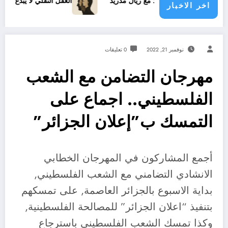
يسيوس الجديد مع ريال مدريد
العقل النقلي لا يبدع حتى في تجارب
اخر الاخبار
نوفمبر 21, 2022
0 تعليقات
مهرجان التضامن مع الشعب
الفلسطيني.. اجماع على
التمسك ب”إعلان الجزائر”
أجمع المشاركون في المهرجان الخطابي
الانشادي التضامني مع الشعب الفلسطيني,
بداية الاسبوع بالجزائر العاصمة, على تمسكهم
بتنفيذ “اعلان الجزائر” للمصالحة الفلسطينية,
وكذا تمسك الشعب الفلسطيني باسترجاع