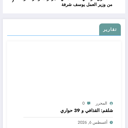
من وزير العمل يوسف شرفة
تقارير
المحرر
0
شلقم: القذافي و 39 حواري
أغسطس 6, 2026