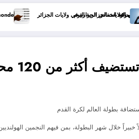
emblements de terre dans le monde&
قنوات RTS
تضافة بطولة العالم لكرة القدم
beIN SPOR تستضيف أكثر من 120 محللاً خبيراً خلال شهر البطولة، بمن فيهم النج