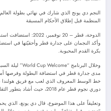
النجم دي يونج الذي شارك في نهائي بطولة العالم
المنظمة قبل إطلاق الأحكام المسبقة
وأكد النجمان على جدارة قطر وأحقيّتها في استضافة
بكرة القدم المحبوبة.
مدى جدارة قطر في استضافة البطولة وفرصها أمام من
دوري نجوم قطر عام 2018، حيث أشاد بتطور الثقافة الرياضية خلال سنوات إقامته الخمس.
وتعليقاً على هذا الموضوع، قال دي يونغ، الذي يح