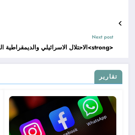
Next post
<strong>الاحتلال الاسرائيلي والديمقراطية الزائفة</strong>
تقارير