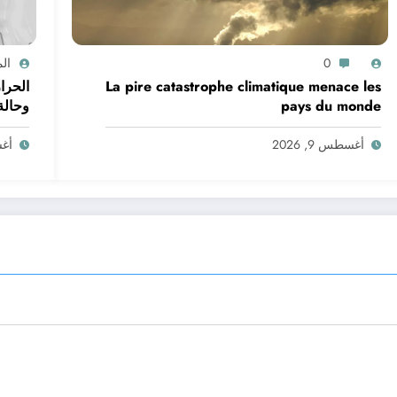
0
ال
La pire catastrophe climatique menace les
الحرا
pays du monde
وحالة البحر في ال
أغسطس 9, 2026
أغسط