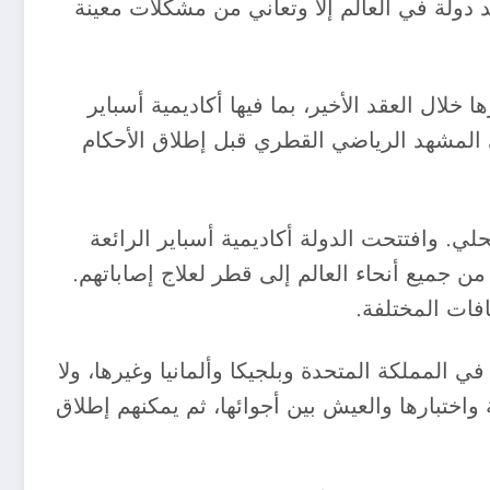
 دولة في العالم إلا وتعاني من مشكلات معينة
لال العقد الأخير، بما فيها أكاديمية أسباير
 المشهد الرياضي القطري قبل إطلاق الأحكام
20 حافزاً كبيراً لمشهد كرة القدم المحلي. وافتتحت الدولة أكاديمية أسباير الرائعة
 جميع أنحاء العالم إلى قطر لعلاج إصاباتهم.
افات المختلفة.
المملكة المتحدة وبلجيكا وألمانيا وغيرها، ولا
ة واختبارها والعيش بين أجوائها، ثم يمكنهم إطلاق