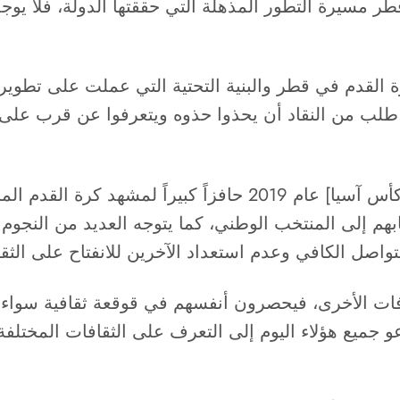
مسيرة التطور المذهلة التي حققتها الدولة، فلا يوجد
القدم في قطر والبنية التحتية التي عملت على تطويرها خ
 طلب من النقاد أن يحذوا حذوه ويتعرفوا عن قرب على
وأضاف قائلاً: “قدم انتصار المنتخب القطري في [كأس آسيا] عام 19
م إلى المنتخب الوطني، كما يتوجه العديد من النجوم من
لتواصل الكافي وعدم استعداد الآخرين للانفتاح على الثق
فات الأخرى، فيحصرون أنفسهم في قوقعة ثقافية سواء في 
وأدعو جميع هؤلاء اليوم إلى التعرف على الثقافات المختلف