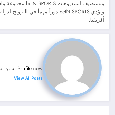
أفريقيا.
dit your Profile
now.
View All Posts