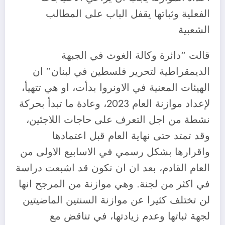
الفعلية وثباتها يقفل الباب على المطالب
الشعبية
قالت “دائرة وكالة الغوث في الجبهة
الديمقراطية لتحرير فلسطين في لبنان” ان
الهيئات المعنية في الاونروا بدأت، او هي تتهيأ،
لإعداد موازنة العام 2023، وعادة ما تبدأ بحركة
نشطة من اجل التعرف على حاجات اللاجئين،
وقد تمتد حتى نهاية العام قبل اعتمادها
واقرارها بشكل رسمي في الاسابيع الاولى من
العام القادم، بعد ان ان تكون قد اشبعت دراسة
في اكثر من لجنة. وهي موازنة من المرجح انها
لن تختلف كثيرا عن موازنة السنتين الماضيتين
لجهة ثباتها وعدم زيادتها، في تناقض مع