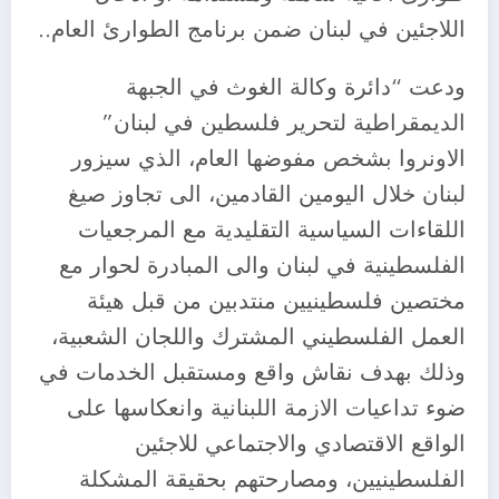
اللاجئين في لبنان ضمن برنامج الطوارئ العام..
ودعت “دائرة وكالة الغوث في الجبهة
الديمقراطية لتحرير فلسطين في لبنان”
الاونروا بشخص مفوضها العام، الذي سيزور
لبنان خلال اليومين القادمين، الى تجاوز صيغ
اللقاءات السياسية التقليدية مع المرجعيات
الفلسطينية في لبنان والى المبادرة لحوار مع
مختصين فلسطينيين منتدبين من قبل هيئة
العمل الفلسطيني المشترك واللجان الشعبية،
وذلك بهدف نقاش واقع ومستقبل الخدمات في
ضوء تداعيات الازمة اللبنانية وانعكاسها على
الواقع الاقتصادي والاجتماعي للاجئين
الفلسطينيين، ومصارحتهم بحقيقة المشكلة