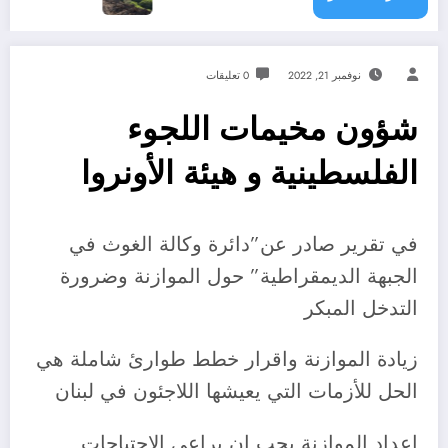
نوفمبر 21, 2022
0 تعليقات
شؤون مخيمات اللجوء
الفلسطينية و هيئة الأونروا
في تقرير صادر عن”دائرة وكالة الغوث في
الجبهة الديمقراطية” حول الموازنة وضرورة
التدخل المبكر
زيادة الموازنة واقرار خطط طوارئ شاملة هي
الحل للأزمات التي يعيشها اللاجئون في لبنان
اعداد الموازنة يجب ان يراعي الاحتياجات