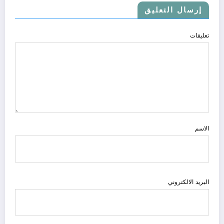
إرسال التعليق
تعليقات
الاسم
البريد الالكتروني