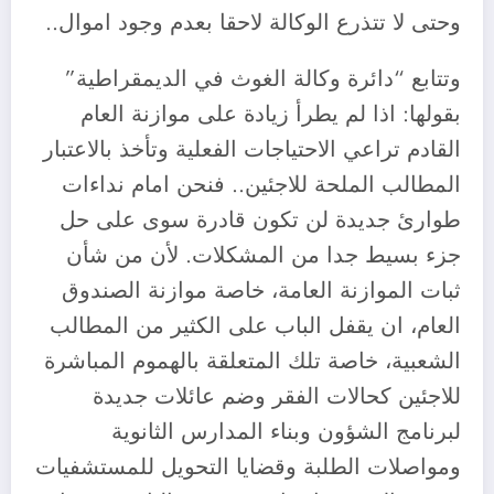
وحتى لا تتذرع الوكالة لاحقا بعدم وجود اموال..
وتتابع “دائرة وكالة الغوث في الديمقراطية”
بقولها: اذا لم يطرأ زيادة على موازنة العام
القادم تراعي الاحتياجات الفعلية وتأخذ بالاعتبار
المطالب الملحة للاجئين.. فنحن امام نداءات
طوارئ جديدة لن تكون قادرة سوى على حل
جزء بسيط جدا من المشكلات. لأن من شأن
ثبات الموازنة العامة، خاصة موازنة الصندوق
العام، ان يقفل الباب على الكثير من المطالب
الشعبية، خاصة تلك المتعلقة بالهموم المباشرة
للاجئين كحالات الفقر وضم عائلات جديدة
لبرنامج الشؤون وبناء المدارس الثانوية
ومواصلات الطلبة وقضايا التحويل للمستشفيات