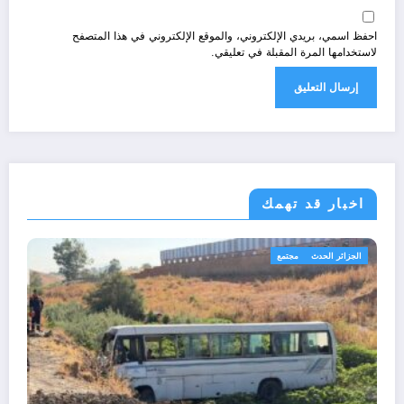
احفظ اسمي، بريدي الإلكتروني، والموقع الإلكتروني في هذا المتصفح
لاستخدامها المرة المقبلة في تعليقي.
اخبار قد تهمك
ر
رياضة
الجزائ