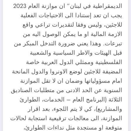
الديمقراطية في لبنان” ان موازنة العام 2023
يجب ان تعد إستنادا الى الاحتياجات الفعلية
للاجئين، وليس وفقا لتقديرات تراعي واقع
الازمة المالية او ما يمكن الوصول اليه من
تبرعات. وهذا يعني ضرورة التدخل المبكر من
قبل الهيئات والاطر السياسية والشعبية
الفلسطينية وممثلي الدول العربية خاصة
المضيفة للاجئين لوضع الاونروا والدول المانحة
امام مسؤولياتها وضمان ان لا تقل الموازنة
السنوية عن الحد الادنى من متطلبات الصناديق
الثلاثة (البرنامج العام – الخدمات، الطوارئ
والمشاريع)، كي لا يتم اللجوء، بعد اقرار
الموازنة، الى معالجات ترقيعية استجابة لحالات
متوقعة او مستجدة مثل نداءات الطوارئ،