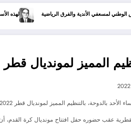
أندية والفرق الرياضية
لهذه الأسباب وقع الإنقلاب ع
م المميز لمونديال قطر 2022
نظيم المميز لمونديال قطر 2022، واصفا حفل الافتتاح بالعالمي والرائع.
قطرية عقب حضوره حفل افتتاح مونديال كرة القدم، أن