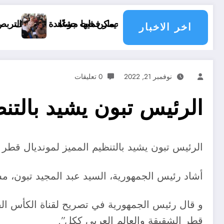
فلسف الحمار فمات جوعًا
التربص الوطني لمسعفي ال
اخر الاخبار
نوفمبر 21, 2022
0 تعليقات
الرئيس تبون يشيد بالتنظي
الرئيس تبون يشيد بالتنظيم المميز لمونديال قطر 2022
أشاد رئيس الجمهورية، السيد عبد المجيد تبون، مساء الأحد بالدوحة، بالت
و قال رئيس الجمهورية في تصريح لقناة الكأس ال
قطر الشقيقة والعالم العربي ككل”.