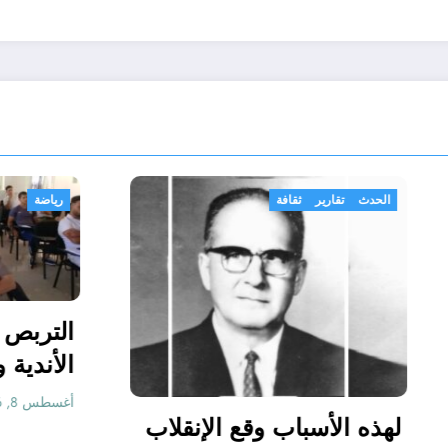
الحدث
تقارير
ثقافة
الذكرى 65 لإستشهاد
لهذه الأسباب وقع ال
لجيلالي بونعامة