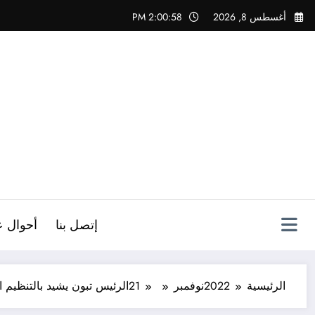
لتجاوز
أغسطس 8, 2026
2:00:59 PM
لى
لمحتوى
ص
إتصل بنا
أحوال ع
الرئيسية
2022
نوفمبر
21
الرئيس تبون يشيد بالتنظيم الم