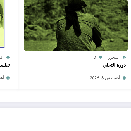
المحرر
0
ال
دورة التجلي
تفلسف
أغسطس 8, 2026
أغسط