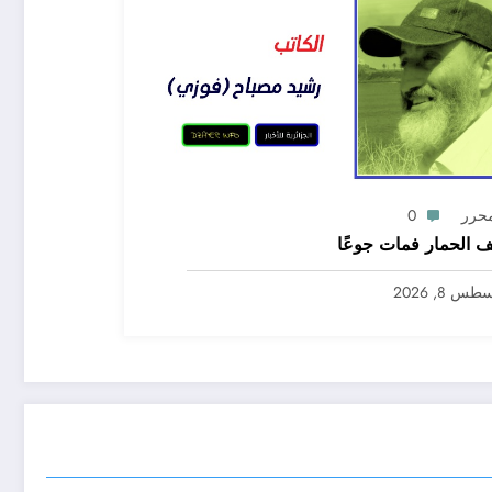
محرر
0
 الحمار فمات جوعًا
س 8, 2026