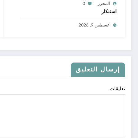
المحرر
0
استنكار
أغسطس 9, 2026
إرسال التعليق
تعليقات