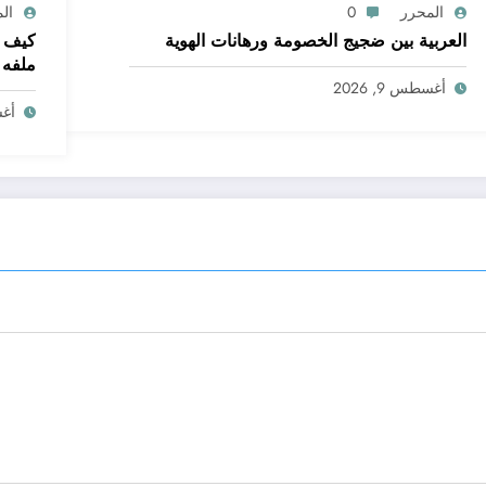
المحرر
0
ال
العربية بين ضجيج الخصومة ورهانات الهوية
كيف ي
ملفه
أغسطس 9, 2026
الشخ
أغسط