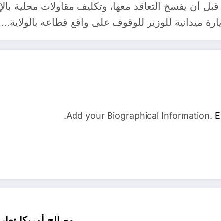
بل أن يفسخ التعاقد معها، وتكليف مقاولات محلية بالإن
يارة ميدانية للوزير للوقوف على واقع قطاعه بالولاية…
Add your Biographical Information.
E
مصالح أمريكا تعا