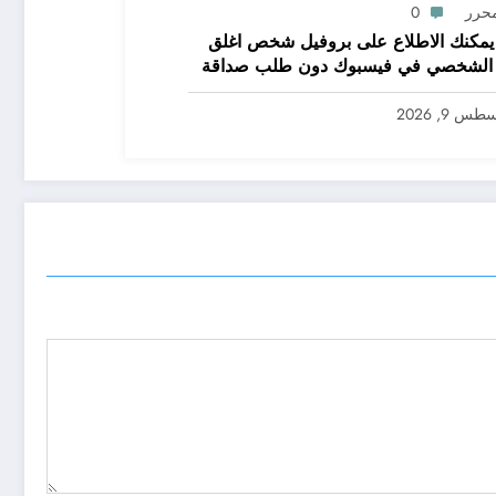
محرر
0
مكنك الاطلاع على بروفيل شخص اغلق
 الشخصي في فيسبوك دون طلب صداقة
.. الاطلاع على محتوى صفحة شخص اغلق ملفه
صي في فيسبوك دون طلب صداقة
س 9, 2026