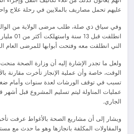
أنهم يعانون كذلك من غلاء تكاليف النقل وإجراء ا
عليهم تحمل مصاريف بالملايين في رحلة علاج واحد
وفي سياق ذي صلة، طلب مرضى الولاية من الوال
انطلقت ق
الني انطلقت معه وفتحت أبوابها للمرضى العام ا
ولعل ما تجدر الإشارة إليه أن وزارة الصحة منحت 
تسبب في توقف الورشات لعدة سنوات وأمام ضغط
عمليات المناولة ليتم تسليم المشروع قبل أشهر قلي
الجاري.
ويشار إلى أن مشاريع الصحة بالأغواط عرفت تأخرا 