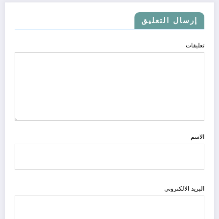
إرسال التعليق
تعليقات
الاسم
البريد الالكتروني