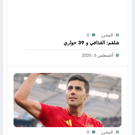
المحرر
0
شلقم: القذافي و 39 حواري
أغسطس 6, 2026
المحرر
0