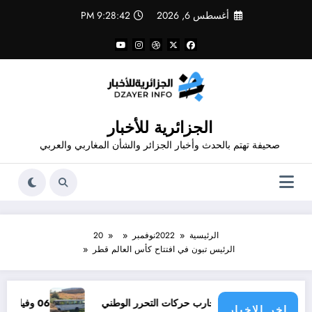
لتجاوز
أغسطس 6, 2026
9:28:42 PM
لى
لمحتوى
الجزائرية للأخبار
صحيفة تهتم بالحدث وأخبار الجزائر والشأن المغاربي والعربي
الرئيسية
2022
نوفمبر
20
الرئيس تبون في افتتاح كأس العالم قطر
 لا يبدع حتى في تجارب حركات التحرر الوطني
06 وفيات و إصابة 25 جريح في حادث مرور بقسنطينة
اخر الاخبار