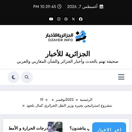
لتجاوز
أغسطس 7, 2026
10:39:46 PM
لى
لمحتوى
الجزائرية للأخبار
صحيفة تهتم بالحدث وأخبار الجزائر والشأن المغاربي والعربي
الرئيسية
2022
نوفمبر
19
مشروع استراتيجي يجيره وزير النقل الجزائري كمال بلجود
أي مجتمع دولي يناشدون؟
درجات الحرارة و الأمطار في سبتمبر 2026 في ال
اخر الاخبار