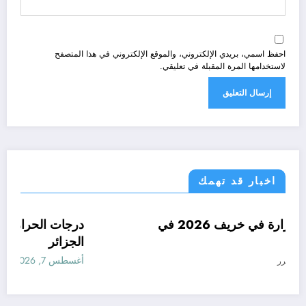
احفظ اسمي، بريدي الإلكتروني، والموقع الإلكتروني في هذا المتصفح
لاستخدامها المرة المقبلة في تعليقي.
اخبار قد تهمك
ئر الحدث
توقعات درجات الحرارة في خريف 2026 في
الجزائر
ئر
الجزائ
 2026
أغسطس 7, 6
المحرر