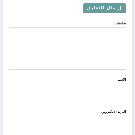
إرسال التعليق
تعليقات
الاسم
البريد الالكتروني