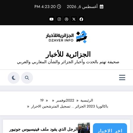
لتجاوز
أغسطس 6, 2026
4:23:21 PM
لى
لمحتوى
الجزائرية للأخبار
صحيفة تهتم بالحدث وأخبار الجزائر والشأن المغاربي والعربي
الرئيسية
2022
نوفمبر
19
باكالوريا 2023 الجزائر .. تسجيل المترشحين الاحرار
ؤولية الدول الأطراف
الرجل الذي يقود ملف فينيسيوس جونيور
قانون المؤثر
اخر الاخبار