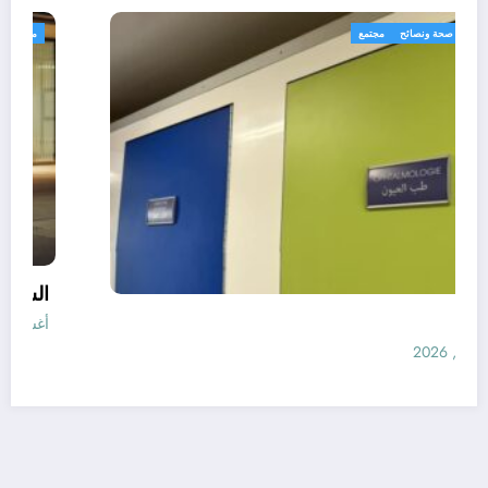
رياضة
طب صحة ونصائح
مجتمع
الأطباء
أغسطس 8, 2026