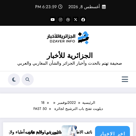
لتجاوز
أغسطس 8, 2026
6:23:59 PM
لى
لمحتوى
الجزائرية للأخبار
صحيفة تهتم بالحدث وأخبار الجزائر والشأن المغاربي والعربي
الرئيسية
2022
نوفمبر
18
ديلويت تفتح باب الترشيح لجائزة FAST 50
ناوين و أرقام هاتف الاطباء الاخصائيين في ولاية تيارت
عناوين و ارقام هاتف أطباء ولاية باتنة .. عناوي
اخر الاخبار