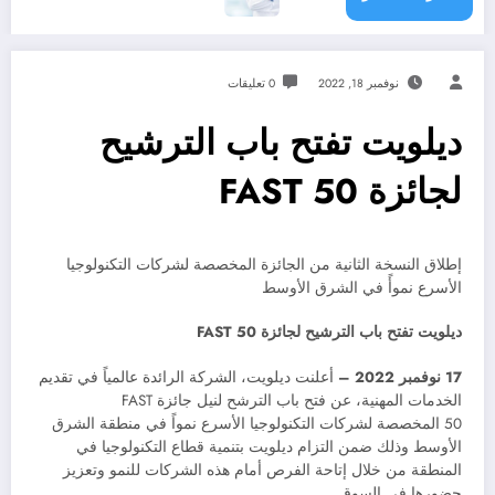
نوفمبر 18, 2022
0 تعليقات
ديلويت تفتح باب الترشيح
لجائزة FAST 50
إطلاق النسخة الثانية من الجائزة المخصصة لشركات التكنولوجيا
الأسرع نموأً في الشرق الأوسط
ديلويت تفتح باب الترشيح لجائزة
FAST 50
17
نوفمبر 2022 –
أعلنت ديلويت، الشركة الرائدة عالمياً في تقديم
الخدمات المهنية، عن فتح باب الترشح لنيل جائزة FAST
50 المخصصة لشركات التكنولوجيا الأسرع نمواً في منطقة الشرق
الأوسط وذلك ضمن التزام ديلويت بتنمية قطاع التكنولوجيا في
المنطقة من خلال إتاحة الفرص أمام هذه الشركات للنمو وتعزيز
حضورها في السوق.