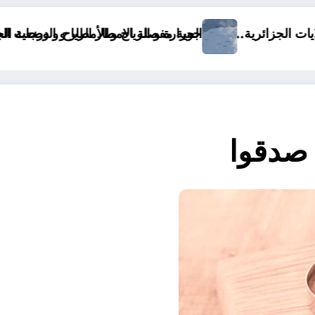
و الأمطار و الوضعية الجوية وحالة البحر في الولايات الجزائرية اليوم
ns le monde
صدقوا