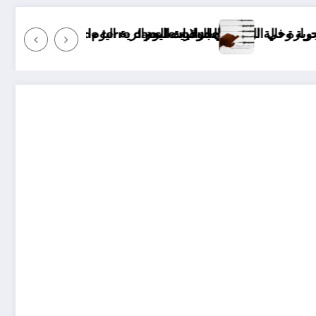
 d’électricité
jourd’hui ? Surveillance des tremblements de terre da