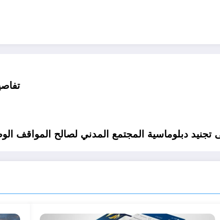
تفاصيل توزيع 120
 تجنيد دبلوماسية المجتمع المدني لصالح المواقف الوط