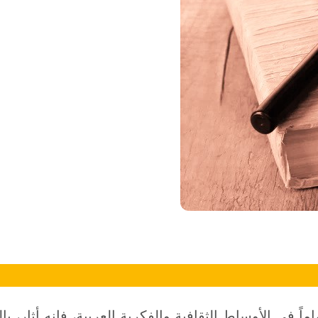
ً في الأوساط الثقافية والفكرية العربية، فإنه أثار، بال