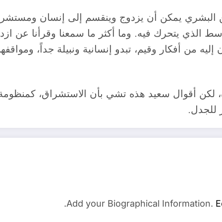
ن البشري يمكن أن يزدوج وينقسم إلى إنسان ومستشرق
 الذي يتحرك فيه. وما أكثر ما سمعنا وقرأنا عن ازدو
إليه من أفكار وقيم، تبدو إنسانية ونبيلة جداً، ومواقفه
 لكن أقوال سعيد هذه تشي بأن الاستشراق، كمنظومة
 للجدل.
Add your Biographical Information.
E