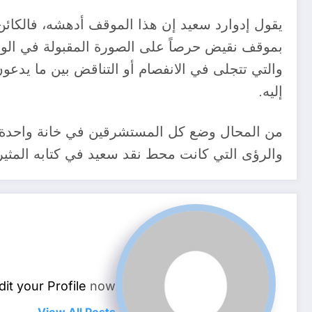
يقول إدوارد سعيد إن هذا الموقف أدهشه، فالكائ
بموقف نقيض حرصاً على الصورة المقبولة في الوسط
والتي تتجلى في الانفصام أو التناقض بين ما يدعون 
إليه.
من المحال وضع كل المستشرقين في خانة واحدة،
والرؤى التي كانت محط نقد سعيد في كتابه المثير
dit your Profile
now.
View All Posts