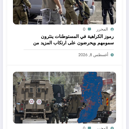
المحرر
0
رموز الكراهية في المستوطنات ينثرون
سمومهم ويحرضون على ارتكاب المزيد من
الجرائم
أغسطس 8, 2026
المحرر
0