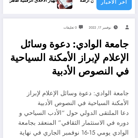
لفلسطيني من أرضه
انهيار الأخلاق الرقمية ظاهرة الشتائم والطعن 
اخر الاخبار
نوفمبر 17, 2022
0 تعليقات
جامعة الوادي: دعوة وسائل
الإعلام لإبراز الأمكنة السياحية
في النصوص الأدبية
جامعة الوادي: دعوة وسائل الإعلام لإبراز
الأمكنة السياحية في النصوص الأدبية
دعا الملتقى الدولي حول “الأدب السياحي و
دوره في الاستثمار الثقافي” المنعقد بجامعة
الوادي يومي 15-16 نوفمبر الجاري في نهاية