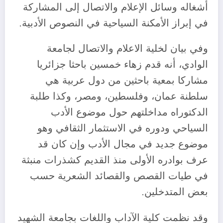
أشغاله وسائل الإعلام والاتصال إلى المشاركة
في إبراز الأمكنة السياحية في النصوص الأدبية.
وفي بيان لخلية الاعلام والاتصال لجامعة
الوادي، أنه قدم زهاء خمسين باحثا جزائريا
مشاركا بمعية باحثين من دول عربية هي
سلطنة عمان، وفلسطين، ومصر، وكذا طلبة
الدكتوراه مداخلتهم حول موضوع الأدب
السياحي ودوره في الاستثمار الثقافي وهو
موضوع جديد في مجال الأدب وإن كان قد
عرف بوادره الأولى منذ القديم كشذرات منبثة
في طيات القصص والقصائد الشعرية حسب
بعض المتدخلين.
وقد نظمت كلية الآداب واللغات بجامعة الشهيد