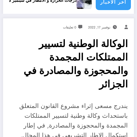
ون؟
درجات الحرارة و الأمطار في سبتمبر 2026 في الجزائر
اخر الاخبار
نوفمبر 17, 2022
0 تعليقات
الوكالة الوطنية لتسيير
الممتلكات المجمدة
والمحجوزة والمصادرة في
الجزائر
يندرج مسعى إثراء مشروع القانون المتعلق
باستحداث وكالة وطنية لتسيير الممتلكات
المجمدة والمحجوزة والمصادرة, في إطار
استكمال الإطار التشريعي في هذا المجال.