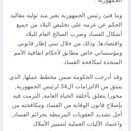
الجمهورية”.
وما فتئ رئيس الجمهورية يعبر منذ توليه مقاليد
الحكم عن عزمه على تخليص البلاد من جميع
أشكال الفساد وضرب الصالح العام للبلاد
واقتصادها, وذلك من خلال تبني إطار قانوني
ومؤسساتي خاص مطابق لأحكام اتفاقية الأمم
المتحدة لمكافحة الفساد.
وقد أدرجت الحكومة ضمن مخطط عملها, الذي
ينبثق من الالتزامات ال54 لرئيس الجمهورية,
محورا يتعلق بأخلقة الحياة العامة, التزمت فيه
بإصلاح قانون الوقاية من الفساد ومكافحته من
أجل تشديد العقوبات المرتبطة بجرائم الفساد,
واعتماد الآليات العملية لتسيير الأملاك