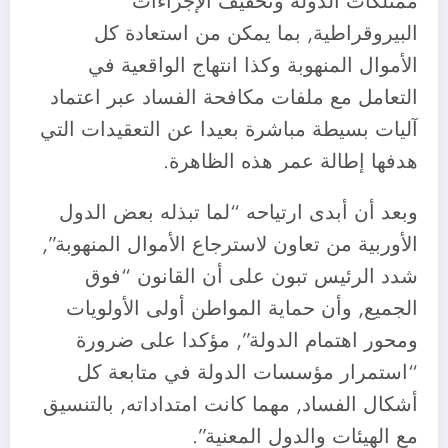
ممتلكات الدولة وتخفيف الإجراءات
البيروقراطية, بما يمكن من استعادة كل
الأموال المنهوبة وكذا انتهاج الواقعية في
التعامل مع ملفات مكافحة الفساد عبر اعتماد
آليات بسيطة مباشرة بعيدا عن التعقيدات التي
هدفها إطالة عمر هذه الظاهرة.
وبعد أن أبدى ارتياحه “لما تبذله بعض الدول
الأوربية من تعاون لاسترجاع الأموال المنهوبة”,
شدد الرئيس تبون على أن القانون “فوق
الجميع, وأن حماية المواطن أولى الأولويات
ومحور اهتمام الدولة”, مؤكدا على ضرورة
“استمرار مؤسسات الدولة في متابعة كل
أشكال الفساد, مهما كانت امتداداته, بالتنسيق
مع الهيئات والدول المعنية”.