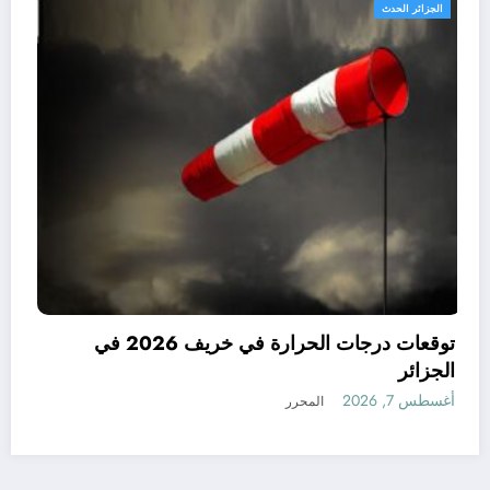
الجزائر الحدث
متوقعة في الجزائر في
 توقعات مناخ خريف
الجزائر
أغسطس 7, 2026
المحرر
رأي
إتصل بنا
من نحن