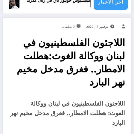
ث
فينيسيوس جونيور باق في ريال مدريد
تجديد عقد في
اخر الاخبار
نوفمبر 17, 2022
0 تعليقات
اللاجئون الفلسطينيون في
لبنان ووكالة الغوث:هطلت
الامطار.. فغرق مدخل مخيم
نهر البارد
اللاجئون الفلسطينيون في لبنان ووكالة
الغوث:
هطلت الامطار.. فغرق مدخل مخيم نهر
البارد