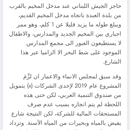
حاجز الجيش اللبناني عند مدخل المخيم بالقرب
من بلدة العبدة باتجاه مدخل المخيم القديم،
ويبلغ طوله ما يزيد قليلا عن 1 كلم، وهو ممر
اجباري بين المخيم الجديد والمدارس، والاطفال
لا يستطيعون العبور الى مجمع المدارس
الموجود على شط البحر الا الزاميا عبر هذا
الشارع.
وقد سبق لمجلس الانماء والاعمار ان لزَّمَ
المشروع عام 2019 لإحدى الشركات (x) بتمويل
من صندوق التنمية العربي، لكن حتى هذه
اللحظة لم يتم انجازه بسبب عدم صرف
المستحقات المالية للشركة، لكن النتيجة شارع
يفيض بالمياه وبحيرات من المياه الآسنة. وتزداد