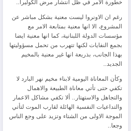
خطورة الامر في ظل انتشار مرض الكوليرا..
رغم ان الاونروا ليست معنية بشكل مباشر عن
المشروع، الا انها معنية بمتابعة الامر مع
مؤسسات الدولة اللبنانية، كما انها معنية ايضا
بجمع النفايات لكنها تتهرب من تحمل مسؤوليتها
بهذا الجانب، بذريعة انها غير معنية بالمخيم
الجديد..
وكأن المعاناة اليومية لابناء مخيم نهر البارد لا
تكفي حتى تأتي معاناة الطبيعة والاهمال
والتجاهل والاستهتار.. ألا تكفي مشاكل الاعمار
والتداعيات النفسية الهائلة لقارب الموت لتأتي
الموجة الاولى من الشتاء وتزيد على وجع الناس
وجعا..