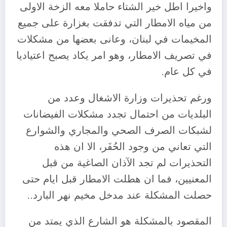
واخيرا اطل خير الشتاء حاملا معه الزخة الاولى
من مياه الامطار التي تدفقت بغزارة على جميع
المخيمات في لبنان، وعانى بعضها من مشكلات
في تصريف الامطار، وهو امر يكاد يصبح اعتياديا
في كل عام.
ورغم تحذيرات وزارة الاشغال وعدد من
البلديات من احتمال تجدد مشكلات الفيضانات
لشبكات الصرف الصحي والمجاري والشوارع
التي تعاني من وجود الحُفَر، الا ان هذه
التحذيرات لم تجد الآذان الصاغية من قبل
المعنيين، فما ان هطلت الامطار قبل ايام حتى
حصلت المشكلة عند مدخل مخيم نهر البارد..
المقصود بالمشكلة هو الشارع الذي يمتد من