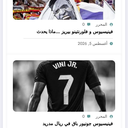
المحرر
0
فينيسيوس و فلورنتينو بيريز …ماذا يحدث
أغسطس 5, 2026
المحرر
0
فينيسيوس جونيور باق في ريال مدريد