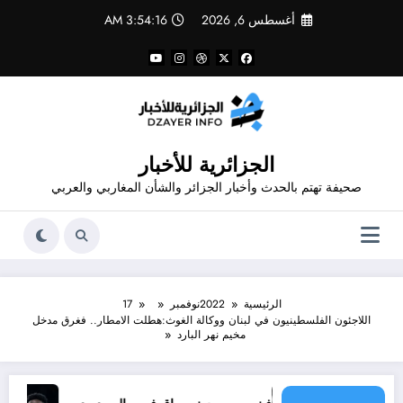
لتجاوز
أغسطس 6, 2026
3:54:16 AM
لى
لمحتوى
الجزائرية للأخبار
صحيفة تهتم بالحدث وأخبار الجزائر والشأن المغاربي والعربي
الرئيسية
2022
نوفمبر
17
اللاجئون الفلسطينيون في لبنان ووكالة الغوث:هطلت الامطار.. فغرق مدخل
مخيم نهر البارد