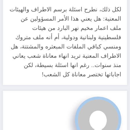
لكل ذلك، نطرح اسئلة برسم الاطراف والهيئات
المعنية: هل يعني هذا الأمر المسؤولين عن
ملف اعمار مخيم نهر البارد من هيئات
فلسطينية ولبنانية ودولية، أم أنه ملف متروك
ومنسي كباقي الملفات المبعثره والمشتتة، هل
الاطراف المعنية تريد انهاء معاناة شعب يعاني
منذ سنوات.. رغم انها اسئلة بسيطة، لكن
اجاباتها تختصر معاناة كل الشعب!