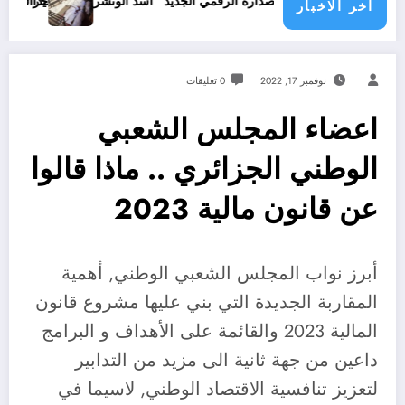
جرائم الاحتلال خلال حرب ا
ن عن إصداره الرقمي الجديد “أسد الونشريس” تخليدا لنضال الشهيد الجيلالي 
اخر الاخبار
نوفمبر 17, 2022
0 تعليقات
اعضاء المجلس الشعبي
الوطني الجزائري .. ماذا قالوا
عن قانون مالية 2023
أبرز نواب المجلس الشعبي الوطني, أهمية
المقاربة الجديدة التي بني عليها مشروع قانون
المالية 2023 والقائمة على الأهداف و البرامج
داعين من جهة ثانية الى مزيد من التدابير
لتعزيز تنافسية الاقتصاد الوطني, لاسيما في