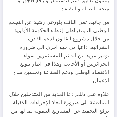
يثمنون تدابير دعم الاستثمار و رفع الاجور و
منحة البطالة و التقاعد
من جانبه, ثمن النائب بلورغي رشيد عن التجمع
الوطني الديمقراطي إعطاء الحكومة الأولوية
من خلال مشروع القانون لدعم القدرة
الشرائية, داعيا من جهة اخرى الى ضرورة
توفير مزيد من الدعم للمستثمرين سواء
الجزائريين أو الأجانب وهذا في اطار تنويع
الاقتصاد الوطني ودعم الصناعة وتحسين مناخ
الاعمال.
علاوة على ذلك, دعا العديد من المتدخلين خلال
المناقشة الى ضرورة اتخاذ الإجراءات الكفيلة
برفع التجميد عن المشاريع التنموية لما لها من