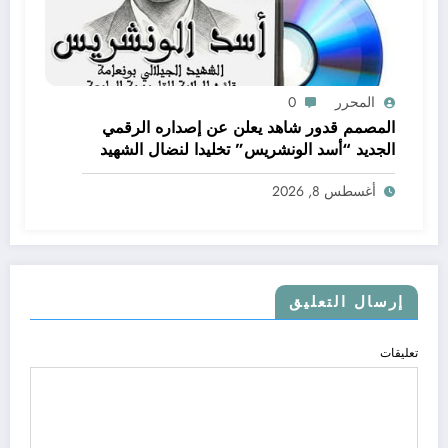
المحرر
0
المصمم قدور شاهد يعلن عن إصداره الرقمي
الجديد “أسد الونشريس” تخليدا لنضال الشهيد
الجيلالي بونعامة
أغسطس 8, 2026
إرسال التعليق
تعليقات