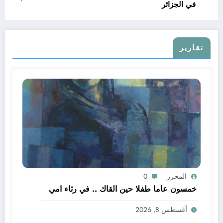
في الجزائر
تقارير
المحرر
0
خمسون عاما طفلا حين القاك .. في رثاء امي
أغسطس 8, 2026