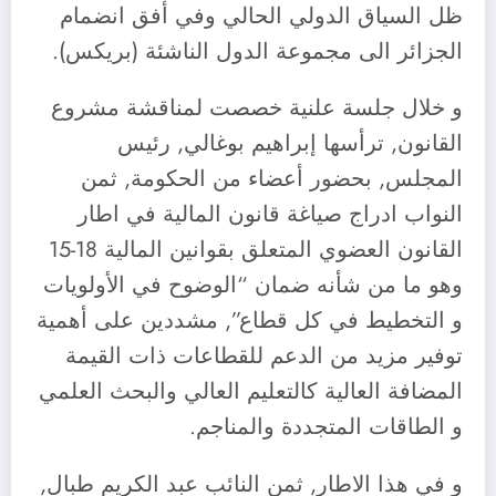
ظل السياق الدولي الحالي وفي أفق انضمام
الجزائر الى مجموعة الدول الناشئة (بريكس).
و خلال جلسة علنية خصصت لمناقشة مشروع
القانون, ترأسها إبراهيم بوغالي, رئيس
المجلس, بحضور أعضاء من الحكومة, ثمن
النواب ادراج صياغة قانون المالية في اطار
القانون العضوي المتعلق بقوانين المالية 18-15
وهو ما من شأنه ضمان “الوضوح في الأولويات
و التخطيط في كل قطاع”, مشددين على أهمية
توفير مزيد من الدعم للقطاعات ذات القيمة
المضافة العالية كالتعليم العالي والبحث العلمي
و الطاقات المتجددة والمناجم.
و في هذا الاطار, ثمن النائب عبد الكريم طبال,