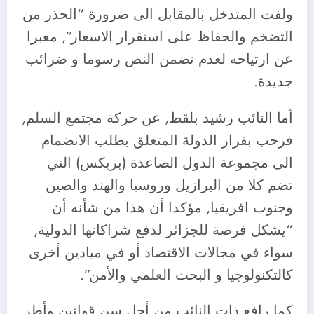
ولفت المتدخل بالمقابل الى ضرورة “الحذر من
التضخم والحفاظ على استقرار الاسعار”, معبرا
عن ارتياحه لعدم تضمن النص رسوما و ضرائب
جديدة.
أما النائب رشيد بلقط, عن حركة مجتمع السلم,
فرحب بقرار الدولة المتعلق بطلب الانضمام
الى مجموعة الدول الصاعدة (بريكس) التي
تضم كلا من البرازيل وروسيا والهند والصين
وجنوب افريقيا, مؤكدا أن هذا من شأنه أن
“يشكل فرصة للجزائر لدفع شراكاتها الدولية,
سواء في مجالات الاقتصاد أو في ميادين أخرى
كالتكنولوجيا و البحث العلمي والأمن”.
كما رافع ذات النائب من أجل سن قوانين وأطر