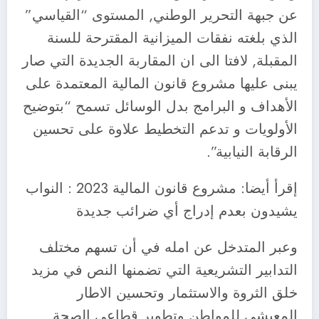
عن جبهة التحرير الوطني, المستوى “القياسي”
الذي بلغته نفقات الميزانية المقترحة للسنة
المقبلة, لافتا الى ان المقاربة الجديدة التي صار
يبنى عليها مشروع قانون المالية المعتمدة على
الأهداف و البرامج بدل الوسائل تسمح “بتوضيح
الأولويات و تدعم التخطيط علاوة على تحسين
الرقابة النيابية”.
إقرأ أيضا: مشروع قانون المالية 2023 : النواب
يشيدون بعدم إدراج أي ضرائب جديدة
وعبر المتدخل عن امله في أن تسهم مختلف
التدابير التشريعية التي تضمنها النص في مزيد
خلق الثروة والاستثمار وتحسين الاطار
المعيشي للمواطن وتطوير قطاعي الصحة