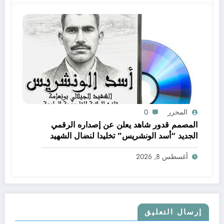
المحرر
0
المصمم قدور شاهد يعلن عن إصداره الرقمي
الجديد “أسد الونشريس” تخليدا لنضال الشهيد
الجيلالي بونعامة
أغسطس 8, 2026
إرسال التعليق