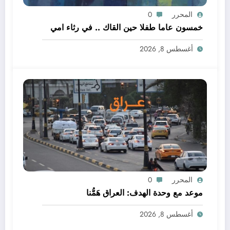
المحرر
0
خمسون عاما طفلا حين القاك .. في رثاء امي
أغسطس 8, 2026
المحرر
0
موعد مع وحدة الهدف: العراق هَمُّنا
أغسطس 8, 2026