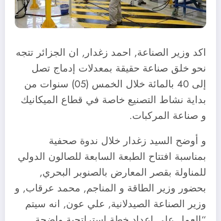
اكد وزير الصناعة, احمد زغدار, ان الجزائر تتجه
نحو خلق صناعة حقيقة بمعدلات إدماج تصل
إلى 40 بالمائة خلال الخمس (05) سنوات من
بداية نشاط التصنيع خاصة في قطاع الميكانيك
و صناعة المركبات.
و أوضح السيد زغدار خلال ندوة صحفية
بمناسبة افتتاح الطبعة السابعة للصالون الدولي
للمناولة بقصر المعارض بالصنوبر البحري,
بحضور وزير الطاقة و المناجم, محمد عرقاب, و
وزير الصناعة الصيدلانية, علي عون, انه سيتم
“العمل على اعداد خطة استراتجية واضحة