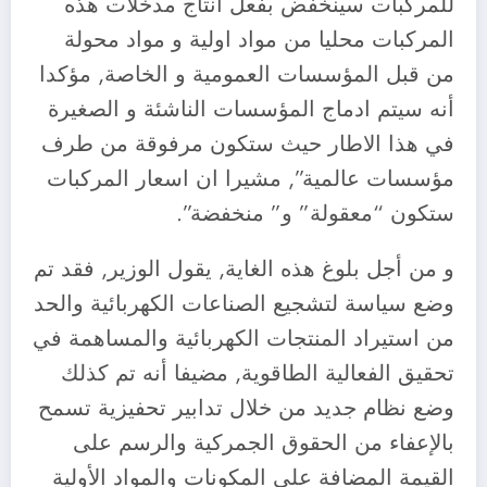
للمركبات سينخفض بفعل انتاج مدخلات هذه
المركبات محليا من مواد اولية و مواد محولة
من قبل المؤسسات العمومية و الخاصة, مؤكدا
أنه سيتم ادماج المؤسسات الناشئة و الصغيرة
في هذا الاطار حيث ستكون مرفوقة من طرف
مؤسسات عالمية”, مشيرا ان اسعار المركبات
ستكون “معقولة” و” منخفضة”.
و من أجل بلوغ هذه الغاية, يقول الوزير, فقد تم
وضع سياسة لتشجيع الصناعات الكهربائية والحد
من استيراد المنتجات الكهربائية والمساهمة في
تحقيق الفعالية الطاقوية, مضيفا أنه تم كذلك
وضع نظام جديد من خلال تدابير تحفيزية تسمح
بالإعفاء من الحقوق الجمركية والرسم على
القيمة المضافة على المكونات والمواد الأولية