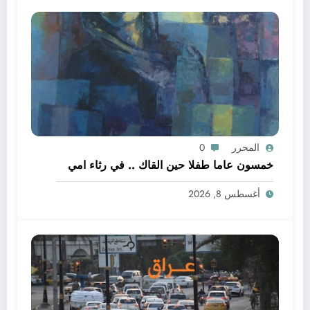
المحرر
0
خمسون عاما طفلا حين القاك .. في رثاء امي
أغسطس 8, 2026