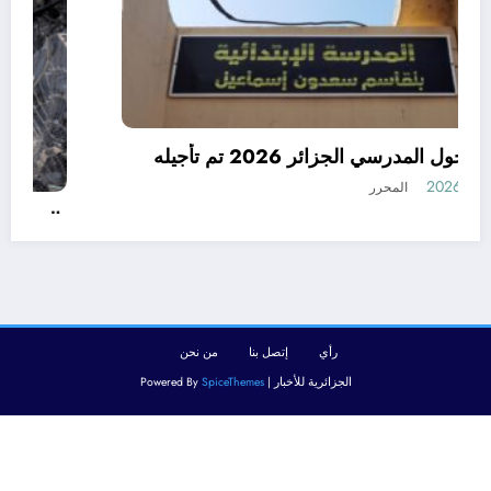
رسميا الدخول المدرسي الجزائر 2026 تم تأجيله
أغسطس 8, 2026
المحرر
رأي
إتصل بنا
من نحن
الجزائرية للأخبار | Powered By
SpiceThemes