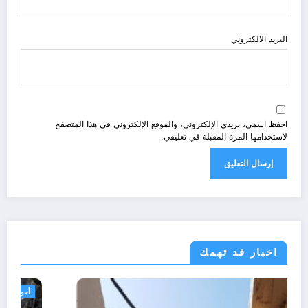
البريد الالكتروني
احفظ اسمي، بريدي الإلكتروني، والموقع الإلكتروني في هذا المتصفح
لاستخدامها المرة المقبلة في تعليقي.
اخبار قد تهمك
الجزائر الحدث