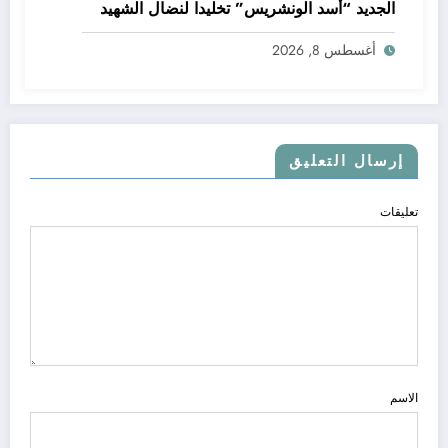
الجديد “أسد الونشريس” تخليدا لنضال الشهيد
الجيلالي بونعامة
أغسطس 8, 2026
إرسال التعليق
تعليقات
الاسم