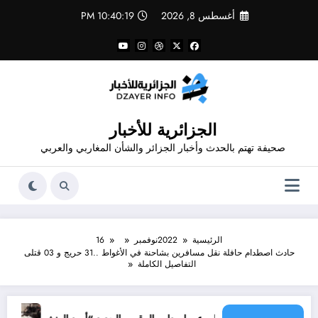
لتجاوز
أغسطس 8, 2026
10:40:19 PM
لى
لمحتوى
الجزائرية للأخبار
صحيفة تهتم بالحدث وأخبار الجزائر والشأن المغاربي والعربي
الرئيسية
2022
نوفمبر
16
حادث اصطدام حافلة نقل مسافرين بشاحنة في الأغواط ..31 حريج و 03 قتلى
التفاصيل الكاملة