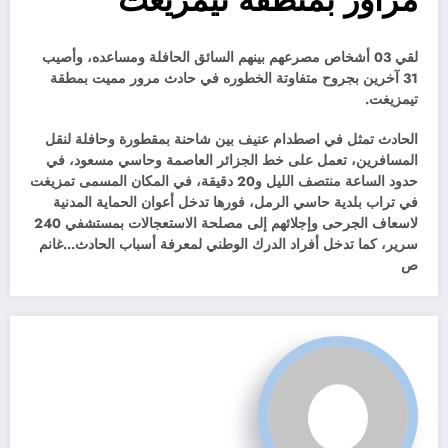
مراور بمنطقة تيمزيغت
لقي 03 أشخاص مصرعهم بينهم السائق الحافلة ومساعده، وأصيب
31 آخرين بجروح متفاوتة الخطوره في حادث مرور مميت بمطقة
تيمزيغت.
الحادث تمثل في اصطدام عنيف بين شاحنة بمقطورة وحافلة لنقل
المسافرين، تعمل على خط الجزائر العاصمة وحاسي مسعود، في
حدود الساعة منتصف الليل و20 دقيقة، في المكان المسمى تمزيغت
في تراب بلدية حاسي الرمل، فورها تدخل أعوان الحماية المدنية
لاسعاف الجرحى وإجلائهم إلى مصلحة الاستعجالات بمستشفي 240
سرير، كما تدخل أفراد الدرك الوطني لمعرفة أسباب الحادث
.
..
غانم
ص