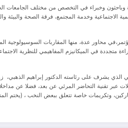
وباحثون وخبراء في التخصص من مختلف الجامعات الجز
ية الاجتماعية وخدمة المجتمع، فرقة الصحة والبيئة وا
ؤتمر،في محاور عدة، منها المقاربات السوسيولوجية الم
اءة متجددة في الميكانيزم المفاهيمي للنظرية الاجتماع
 عبر تقنية التحاضر المرئي عن بعد، فضلا عن مداخلات 
اركين، وتكريمات خاصة تتعلق ببعض النخب ، (يختم الم