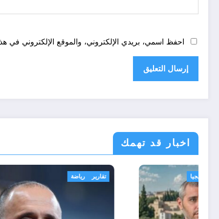
احفظ اسمي، بريدي الإلكتروني، والموقع الإلكتروني في هذا
اخبار قد تهمك
أحوال عربية
امن و استراتيجيا
تقارير
رياض