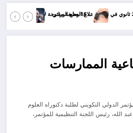
علاج الصلع الوراثي
بين أمين غويري جمال بلماضي و أحمد بن بلة
اعية الممارسات
ؤتمر الدولي التكويني لطلبة دكتوراه العلوم
د الله، رئيس اللجنة التنظيمية للمؤتمر،