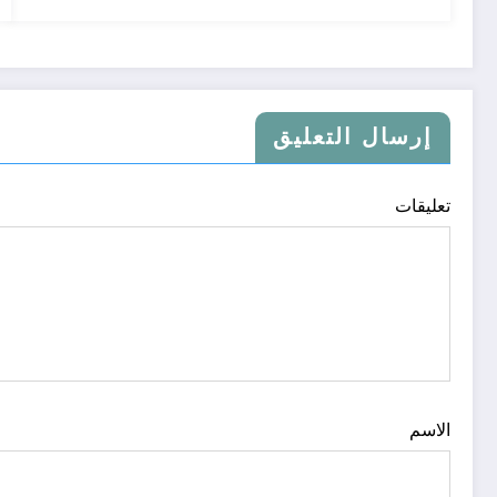
إرسال التعليق
تعليقات
الاسم