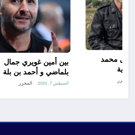
نظريات الجنرال محمد
الضيف العسكرية
بلماضي 
المحرر
أغسطس 7, 2026
أغسطس 7, 2026