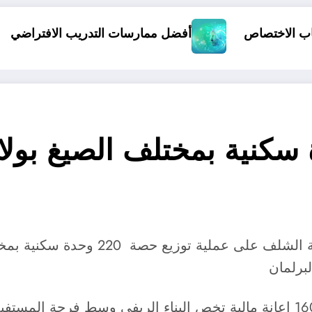
الأخطاء ال
أفضل ممارسات التدريب الافتراضي
اشرفت السلطات الولائية هذا الأسبوع 
لبرلمان