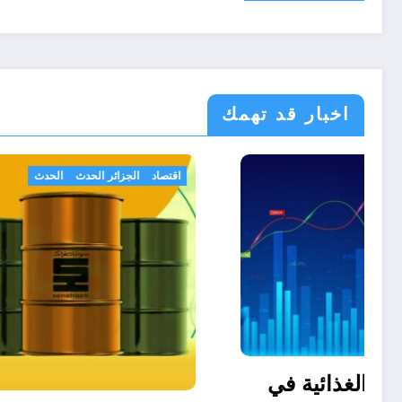
اخبار قد تهمك
اقتصاد
تقارير
اقتصاد
الج
أسعار المواد الغذائية في