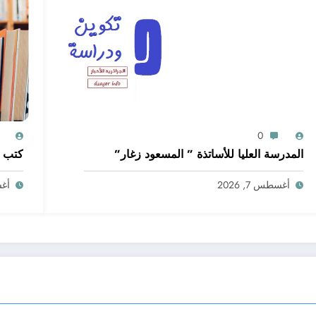
0
المدرسة العليا للأساتذة ” المسعود زغار”
كتب أ
أغسطس 7, 2026
أغسط