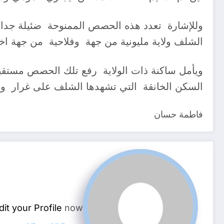
وللإشارة تعدد هذه الحصص الممنوحة ضئيلة جدا ل
الشلف ولاية مليونية من جهة وفلاحية من جهة ا
ويأمل ساكنة ذات الولاية رفع تلك الحصص مستقبلا
السكن الخانقة التي تشهدها الشلف على غرار ول
فاطمة حسان
dit your Profile
now.