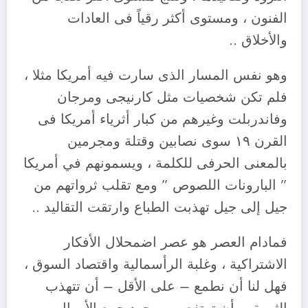
الفنون ، ومستوى أكثر رقياً فى العادات
والأخلاق ..
وهو نفس المسار الذى سارت فيه أمريكا مثلا ،
فلم تكن شخصيات مثل كارنيجى ومرجان
وفاندربلت وغيرهم من كبار أثرياء أمريكا فى
القرن ١٩ سوى نصابين وقتلة ومجرمين
بالمعنى الحرفى للكلمة ، ويسمونهم في أمريكا
” البارونات اللصوص ” ومع تقلب ثرواتهم من
جيل إلى جيل تهذبت الطباع وارتقت التقاليد ..
فمادام العصر هو عصر اضمحلال الأفكار
الاشتراكية ، وغلبة الرأسمالية واقتصاد السوق ،
فهل لنا أن نطمع – على الأقل – أن تتهذب