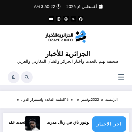
لتجاوز
أغسطس 6, 2026
3:50:23 AM
لى
لمحتوى
الجزائرية للأخبار
صحيفة تهتم بالحدث وأخبار الجزائر والشأن المغاربي والعربي
الرئيسية
2022
نوفمبر
16
الطبقة القائدة واستقرار الدول
وس جونيور باق في ريال مدريد
تجديد عقد فينيسيوس .. الى اين 
اخر الاخبار