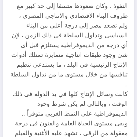
النفوذ ، وكان صعودها متسقا إلى حد كبير مع
ظروف البناء الاقتصادى والانتاجى المصرى ،
ولم تصعد مصر إلى درجة أعلى من البناء
السياسى وتداول السلطة فى ذلك الزمن ، لإن
أي درجة من الديموقراطية يستلزم قبل أى
شئ وجود طبقات انتاجية متمايزة تمتلك أدوات
الإنتاج الرئيسية في البلد ، ما يستدعى تنظيم
تنافسها من خلال مستوى ما من تداول السلطة
..
كانت وسائل الإنتاج كلها في يد الدولة فى ذلك
الوقت ، وبالتالى لم يكن شرط وجود
الديموقراطية على النمط الغربى متوفراً ..
وبقى مستوى الحياة العامة والفنون فى درجة
معقولة من الرقى ، تشهد عليه الأغنية والفيلم