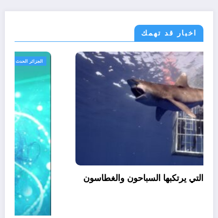
اخبار قد تهمك
سياحة و سفر
مجتمع
الأخطاء الشائعة التي يرتكبها السباحون والغطاسون
على الشاطئ
أغسطس 7, 2026