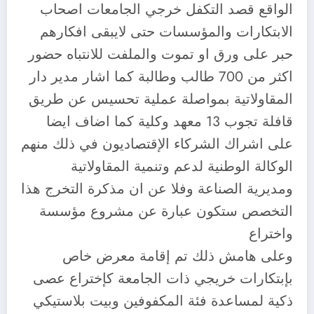
الواقع قصد التكفل خرجي الجامعات اصحاب
الابتكارات والمؤسسات حتى لايبقى افكارهم
حبر على ورق او تموت والملفت للانتباه حضور
اكثر من 700 طالب وطالبة كما اشار مدير دار
المقاولاتية بمواصلة عملية تحسيس عن طريق
قافلة تجوب 13 معهد وكلية كما اضاف ايضا
على اشراك الشركاء الإقتصاديون في ذلك منهم
الوكالة الوطنية لدعم وتنمية المقاولاتية
ومديرية الصناعة وفلا عن ان مذكرة التخرج هذا
التخصص ستكون عبارة عن مشروع مؤسسة
واختراع
وعلى هامش ذلك تم إقامة معرض خاص
بإبتكارات خريجي ذات الجامعة كإختراع عصى
ذكية لمساعدة فئة المكفوفين وبيت بلاستيكي