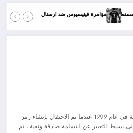
نيسيوس ضد ارسنال
حماية المحكمة الجنائية الدولية 
هل تعلم أن الأول من تشرين أول هو يوم الابتسامة العالمي ؟ إنه عطلة جديدة نسبيًا ، وقد أصبحت رسمية في عام 1999 عندما تم الاحتفال بإنشاء رمز
نى بسيط للتعبير عن ابتسامة صادقة ونقية ، تم