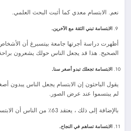
نعم. الابتسام معدي كما أثبت البحث العلمي.
الابتسامة تبني الثقة مع الآخرين.
أظهرت دراسة أجرتها جامعة بيتسبرغ أن الأشخاص ال
الصحيح. هذا قد يجعل الناس حولك يشعرون براحة 
الابتسامة تجعلك تبدو أصغر سنا.
يقول الباحثون إن الابتسام يجعل الناس يبدون أص
لم يبتسموا عند عرض الصور.
بالإضافة إلى ذلك ، يعتقد 63٪ من الناس أن الابتسام في الصور يحسن مظهر الفرد.
الابتسامة تساهم في النجاح.