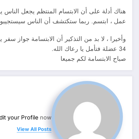
هناك أدلة على أن الابتسام المنتظم يجعل الناس ي
عمل ، ابتسم. ربما ستكتشف أن الناس سيستجيبون 
34 عضلة فتأمل يا رعاك الله.
صباح الابتسامة لكم جميعا
dit your Profile
now.
View All Posts