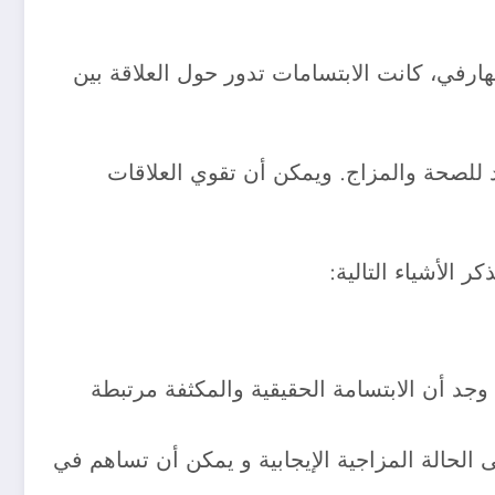
 لهارفي، كانت الابتسامات تدور حول العلاقة بين
 للصحة والمزاج. ويمكن أن تقوي العلاقات
ر الأشياء التالية:
ون أحد أفضل أسباب الابتسامة هو أنه قد يجعلك تعيش لفترة أطول. في دراسة أجريت عام 2010 ، وجد أن الابتسامة الحقيقية والمكثفة مرتبطة
ى الحالة المزاجية الإيجابية و يمكن أن تساهم في