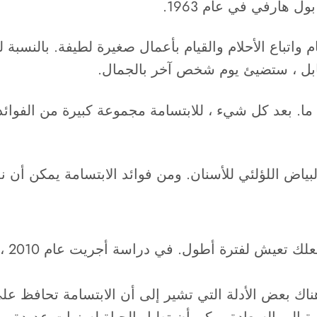
 هارفي في عام 1963.
ام واتباع الأحلام والقيام بأعمال صغيرة لطيفة. بالنسبة
ابل ، ستضيئ يوم شخص آخر بالجمال.
. بعد كل شيء ، للابتسامة مجموعة كبيرة من الفوائد
لبياض اللؤلئي للأسنان. ومن فوائد الابتسامة يمكن أن نذك
قد يك
 هناك بعض الأدلة التي تشير إلى أن الابتسامة تحافظ عل