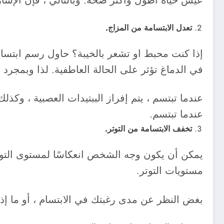
عيش حياة أطول وأكثر صحة. وبالتالي ، فإن الإشار
تعدل الابتسامة من المزاج.
إذا كنت محبط او تشعر بالخيبة؟ حاول رسم ابتسا
في الدماغ تؤثر على الحالة العاطفية. لذا وبمجرد ا
عندما تبتسم ، يتم إفراز الببتيدات العصبية ، وكذ
عندما تبتسم.
تخفف الابتسامة من التوتر.
يمكن أن يكون وجه الشخص انعكاسًا لمستوى التوتر لد
مستويات التوتر.
بغض النظر عن مدى رغبتك في الابتسام ، أو ما إذا 