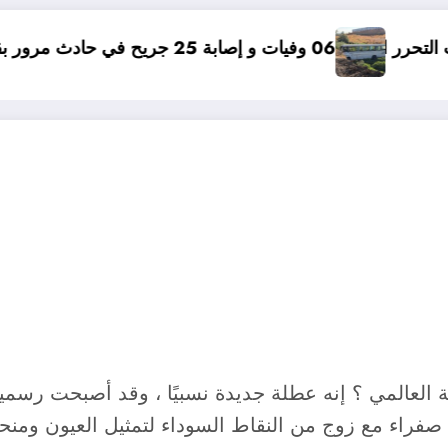
مؤامرة في
 صفراء مع زوج من النقاط السوداء لتمثيل العيون ومنح