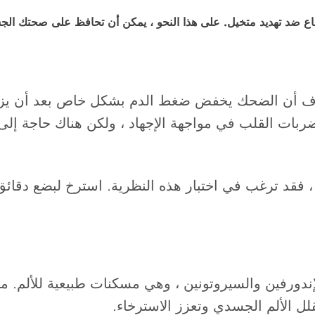
فاع ضد تهديد متخيل. على هذا النحو ، يمكن أن تحافظ على صحتك الجسد
ف أن الضحك يخفض ضغط الدم بشكل خاص بعد أن يزيد
ربات القلب في مواجهة الإجهاد ، ولكن هناك حاجة إ
 فقد ترغب في اختبار هذه النظرية. استرخ لبضع دقائق و
دورفين والسيروتونين ، وهي مسكنات طبيعية للألم. من 
لل الألم الجسدي وتعزز الاسترخاء.