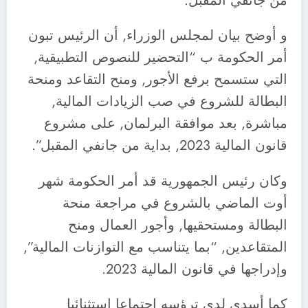
من جانفي المقبل.
و أوضح بيان لمجلس الوزراء, أن الرئيس تبون
أمر الحكومة ب “التحضير للنصوص التطبيقية,
التي ستسمح برفع الأجور, ومنح التقاعد ومنحة
البطالة للشروع في صب الزيادات المالية,
مباشرة, بعد موافقة البرلمان, على مشروع
قانون المالية 2023, بداية من جانفي المقبل”.
وكان رئيس الجمهورية قد أمر الحكومة شهر
أوت الماضي بالشروع في مراجعة منحة
البطالة ومستحقيها, وأجور العمال ومنح
المتقاعدين, “بما يتناسب مع التوازنات المالية”,
وإدراجها في قانون المالية 2023.
كما أسدى لدى ترؤسه اجتماعا استثنائيا