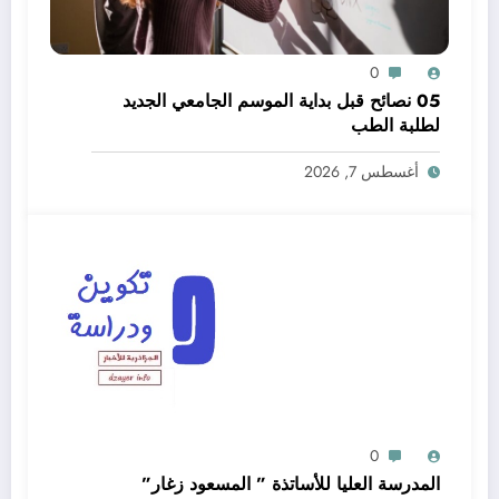
0
05 نصائح قبل بداية الموسم الجامعي الجديد
لطلبة الطب
أغسطس 7, 2026
0
المدرسة العليا للأساتذة ” المسعود زغار”