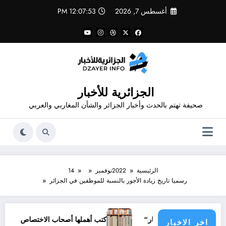
لتجاوز
أغسطس 7, 2026
12:07:54 PM
لى
لمحتوى
الجزائرية للأخبار
صحيفة تهتم بالحدث وأخبار الجزائر والشأن المغاربي والعربي
الرئيسية
2022
نوفمبر
14
رسميا تاريخ زيادة الأجور بالنسبة للموظفين في الجزائر
ة ” المسعود زغار”
كتب أهملها أصحاب الاختصاص
أفضل
اخر الاخبار