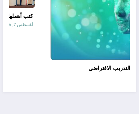
أفضل ممارسات التدريب الافتراضي
أغسطس 7, 2026
رأي
إتصل بنا
من نحن
الجزائرية للأخبار | Powered By
SpiceThemes