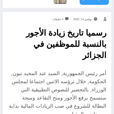
نوفمبر 14, 2022
0 تعليقات
رسميا تاريخ زيادة الأجور
بالنسبة للموظفين في
الجزائر
أمر رئيس الجمهورية, السيد عبد المجيد تبون,
الحكومة, خلال ترؤسه الاثنين اجتماعا لمجلس
الوزراء, بالتحضير للنصوص التطبيقية التي
ستسمح برفع الأجور ومنح التقاعد ومنحة
البطالة للشروع في صب الزيادات المالية بداية